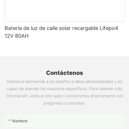
Batería de luz de calle solar recargable Lifepo4
12V 80AH
Contáctenos
Damos la bienvenida a los diseños e ideas personalizados y es
capaz de atender los requisitos específicos. Para obtener más
información, visite el sitio web o contáctenos directamente con
preguntas o consultas.
Nombre