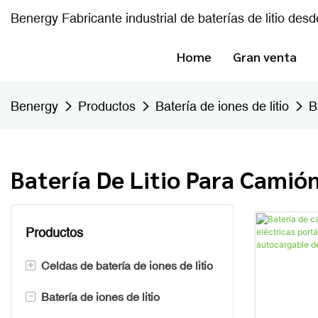
Benergy Fabricante industrial de baterías de litio des
Home
Gran venta
Benergy
Productos
Batería de iones de litio
B
Batería De Litio Para Camió
Productos
+
Celdas de batería de iones de litio
-
Batería de iones de litio
Batería prismática