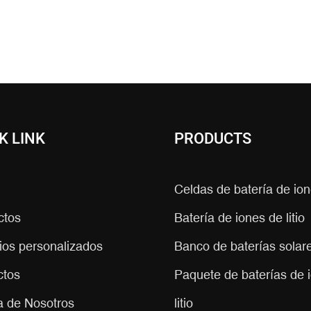
K LINK
PRODUCTS
Celdas de batería de ione
ctos
Batería de iones de litio
ios personalizados
Banco de baterías solares
ctos
Paquete de baterías de 
a de Nosotros
litio