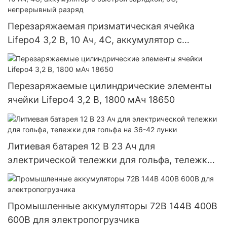
Перезаряжаемая призматическая ячейка
Lifepo4 3,2 В, 10 Ач, 4C, аккумулятор с
быстрой зарядкой, 5C, непрерывный разряд
Перезаряжаемые цилиндрические элементы
ячейки Lifepo4 3,2 В, 1800 мАч 18650
Литиевая батарея 12 В 23 Ач для
электрической тележки для гольфа, тележки
для гольфа на 36-42 лунки
Промышленные аккумуляторы 72В 144В 400В
600В для электропогрузчика