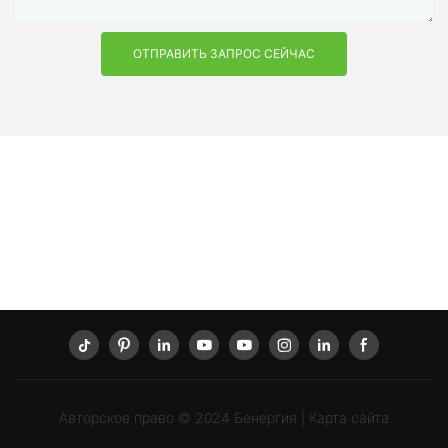
ОТПРАВИТЬ ЗАПРОС СЕЙЧАС
Авторское право © 2024
Бенергия
|
Карта сайта