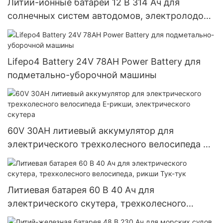
Литий-ионные батареи 12 В 314 Ач для
солнечных систем автодомов, электролодок
и лодок.
Lifepo4 Battery 24V 78AH Power Battery для
подметально-уборочной машины
60V 30AH литиевый аккумулятор для
электрического трехколесного велосипеда E-
рикши, электрического скутера
Литиевая батарея 60 В 40 Ач для
электрического скутера, трехколесного
велосипеда, рикши Тук-тук