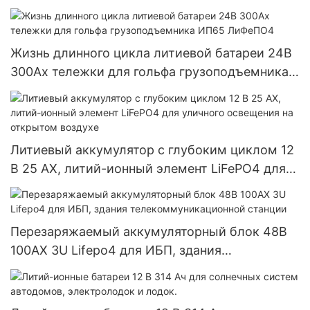
Жизнь длинного цикла литиевой батареи 24В
300Ах тележки для гольфа грузоподъемника
ИП65 ЛиФеПО4
Литиевый аккумулятор с глубоким циклом 12
В 25 АХ, литий-ионный элемент LiFePO4 для
уличного освещения на открытом воздухе
Перезаряжаемый аккумуляторный блок 48В
100АХ 3U Lifepo4 для ИБП, здания
телекоммуникационной станции