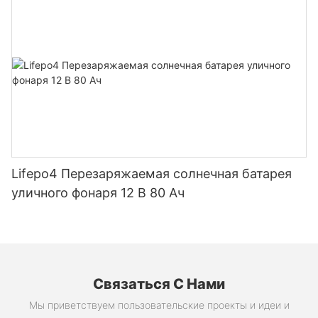
зарядки/разрядки, высокая мощность для
электромобилей, солнечных батарей,
электровелосипедов, электроинструментов и
аккумуляторных батарей для
самостоятельной сборки.
Lifepo4 Перезаряжаемая солнечная батарея
уличного фонаря 12 В 80 Ач
Связаться С Нами
Мы приветствуем пользовательские проекты и идеи и