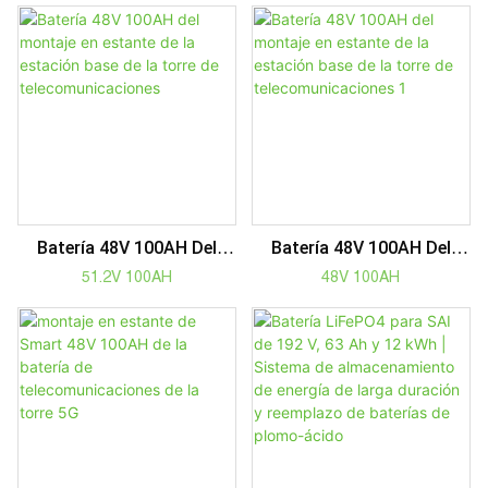
Estación De
De Telecomunicaciones
Telecomunicaciones
Batería 48V 100AH ​​del
Batería 48V 100AH ​​del
Montaje En Estante De La
Montaje En Estante De La
51.2V 100AH
48V 100AH
Estación Base De La Torre
Estación Base De La Torre
De Telecomunicaciones
De Telecomunicaciones 1