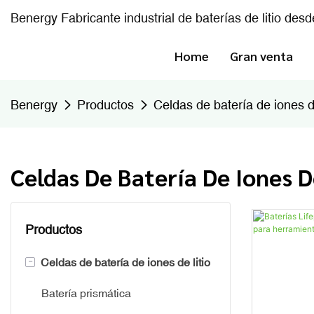
Benergy Fabricante industrial de baterías de litio des
Home
Gran venta
Benergy
Productos
Celdas de batería de iones de
Celdas De Batería De Iones D
Productos
-
Celdas de batería de iones de litio
Batería prismática