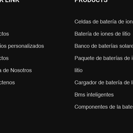
K LINK
PRODUCTS
Celdas de batería de ione
ctos
Batería de iones de litio
ios personalizados
Banco de baterías solares
ctos
Paquete de baterías de 
a de Nosotros
litio
ctenos
Cargador de batería de li
Bms inteligentes
Componentes de la baterí