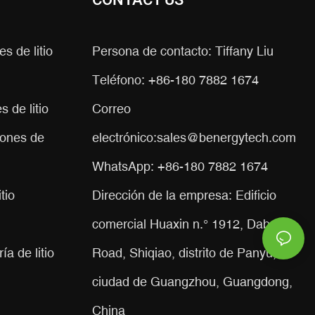
CONTACT US
s de litio
Persona de contacto: Tiffany Liu
Teléfono: +86-180 7882 1674
 de litio
Correo
iones de
electrónico:
sales@benergytech.com
WhatsApp: +86-180 7882 1674
tio
Dirección de la empresa: Edificio
comercial Huaxin n.° 1912, Dabei
a de litio
Road, Shiqiao, distrito de Panyu,
ciudad de Guangzhou, Guangdong,
China