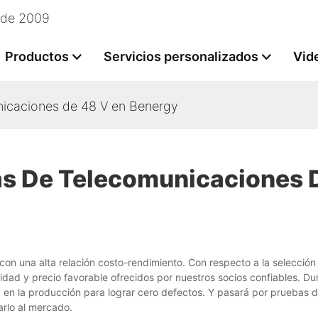
esde 2009
Productos
Servicios personalizados
Vid
nicaciones de 48 V en Benergy
as De Telecomunicaciones 
on una alta relación costo-rendimiento. Con respecto a la selección
dad y precio favorable ofrecidos por nuestros socios confiables. Dur
 en la producción para lograr cero defectos. Y pasará por pruebas d
arlo al mercado.