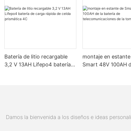
Batería de litio recargable
montaje en estante
3,2 V 13AH Lifepo4 batería
Smart 48V 100AH ​​d
de carga rápida de celda
batería de
prismática 4C
telecomunicaciones
torre 5G
Damos la bienvenida a los diseños e ideas personali