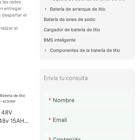
 las redes
en entregar
Batería de arranque de litio
 despertar el
Batería de iones de sodio
alizar el
Cargador de batería de litio
BMS inteligente
Componentes de la batería de litio
Envía tu consulta
Nombre
o 48V
Email
o 48v 15AH
scooter
Contenido