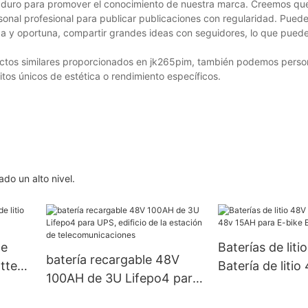
duro para promover el conocimiento de nuestra marca. Creemos que
onal profesional para publicar publicaciones con regularidad. Pued
 y oportuna, compartir grandes ideas con seguidores, lo que puede
ctos similares proporcionados en jk265pim, también podemos person
tos únicos de estética o rendimiento específicos.
do un alto nivel.
de
Baterías de liti
batería recargable 48V
attery
Batería de liti
100AH ​​de 3U Lifepo4 para
para E-bike E-
UPS, edificio de la estación