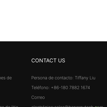
CONTACT US
nes de
Persona de contacto: Tiffany Liu
Teléfono: +86-180 7882 1674
Correo