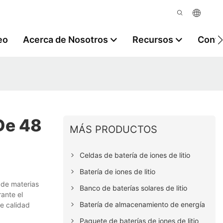
eo
Acerca de Nosotros
Recursos
Contá
De 48
MÁS PRODUCTOS
Celdas de batería de iones de litio
Batería de iones de litio
 de materias
Banco de baterías solares de litio
ante el
Batería de almacenamiento de energía
e calidad
Paquete de baterías de iones de litio