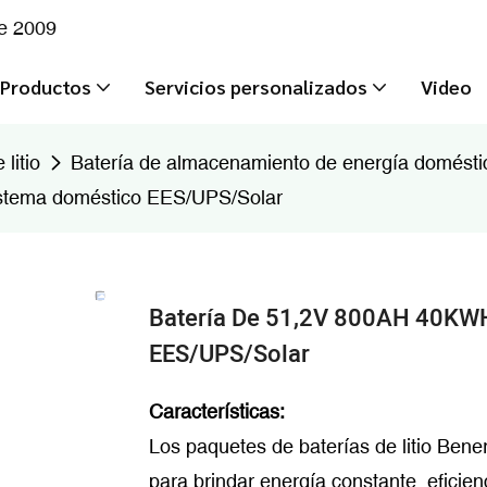
de 2009
Productos
Servicios personalizados
Video
litio
Batería de almacenamiento de energía domésti
istema doméstico EES/UPS/Solar
Batería De 51,2V 800AH 40KWH
EES/UPS/Solar
Características:
Los paquetes de baterías de litio Bene
para brindar energía constante, eficien