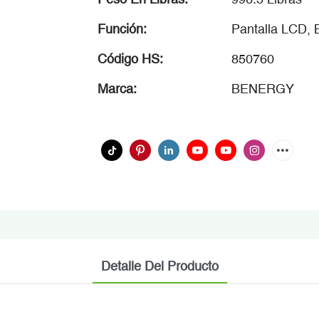
Función:
Pantalla LCD,
Código HS:
850760
Marca:
BENERGY
Detalle Del Producto