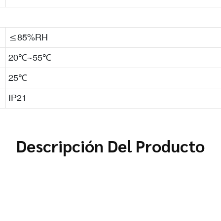
≤85%RH
20℃~55℃
25℃
IP21
Descripción Del Producto