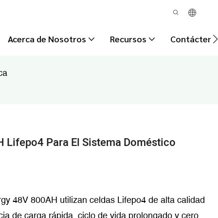
Acerca de Nosotros
Recursos
Contácteno
ca
 Lifepo4 Para El Sistema Doméstico
rgy 48V 800AH utilizan celdas Lifepo4 de alta calidad
cia de carga rápida, ciclo de vida prolongado y cero