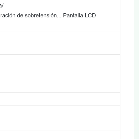
a/
ación de sobretensión... Pantalla LCD