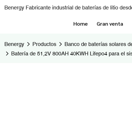
Benergy Fabricante industrial de baterías de litio des
Home
Gran venta
Benergy
Productos
Banco de baterías solares de 
Batería de 51,2V 800AH 40KWH Lifepo4 para el s