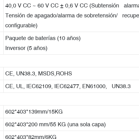
40,0 V CC ~ 60 V CC ± 0,6 V CC (Subtensión alarm
Tensión de apagado/alarma de sobretensión/ recuper
configurable)
Paquete de baterías (10 años)
Inversor (5 años)
CE, UN38.3, MSDS,ROHS
CE, UL, IEC62109, IEC62477, EN61000, UN38.3
602*403*139mm/15KG
602*403*200 mm/55 KG (una sola capa)
602*403*82mm/6KG