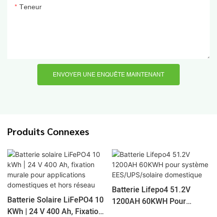
Teneur
ENVOYER UNE ENQUÊTE MAINTENANT
Produits Connexes
Batterie Lifepo4 51.2V
Batterie Solaire LiFePO4 10
1200AH 60KWH Pour
KWh | 24 V 400 Ah, Fixation
Système EES/UPS/solaire