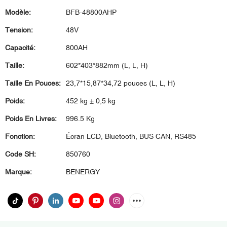
Modèle:
BFB-48800AHP
Tension:
48V
Capacité:
800AH
Taille:
602*403*882mm (L, L, H)
Taille En Pouces:
23,7*15,87*34,72 pouces (L, L, H)
Poids:
452 kg ± 0,5 kg
Poids En Livres:
996.5 Kg
Fonction:
Écran LCD, Bluetooth, BUS CAN, RS485
Code SH:
850760
Marque:
BENERGY