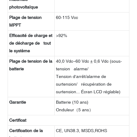
photovoltaïque
Plage de tension
60-115 Vcc
MPPT
Efficacité de charge et
>92%
de décharge de tout
le système
Plage de tension de la
40,0 Vdc~60 Vdc ± 0,6 Vdc (sous-
batterie
tension alarme/
Tension d'arrêt/alarme de
surtension/ récupération de
surtension... Écran LCD réglable)
Garantie
Batterie (10 ans)
Onduleur（5 ans）
Certificat
Certification de la
CE, UN38.3, MSDS,ROHS