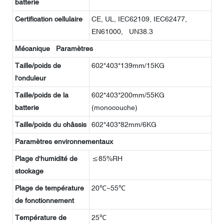
batterie
Certification cellulaire
CE, UL, IEC62109, IEC62477,
EN61000, UN38.3
Mécanique Paramètres
Taille/poids de
602*403*139mm/15KG
l'onduleur
Taille/poids de la
602*403*200mm/55KG
batterie
(monocouche)
Taille/poids du châssis
602*403*82mm/6KG
Paramètres environnementaux
Plage d'humidité de
≤85%RH
stockage
Plage de température
20℃~55℃
de fonctionnement
Température de
25℃