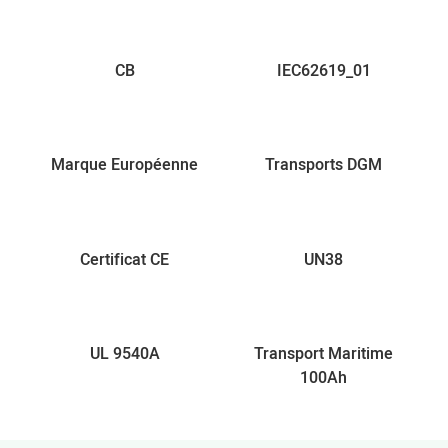
CB
IEC62619_01
Marque Européenne
Transports DGM
Certificat CE
UN38
UL 9540A
Transport Maritime
100Ah