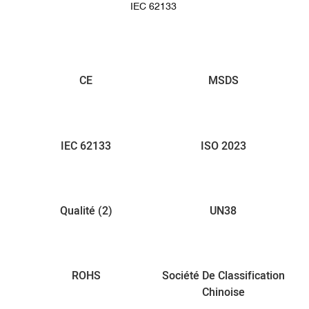
IEC 62133
CE
MSDS
IEC 62133
ISO 2023
Qualité (2)
UN38
ROHS
Société De Classification
Chinoise