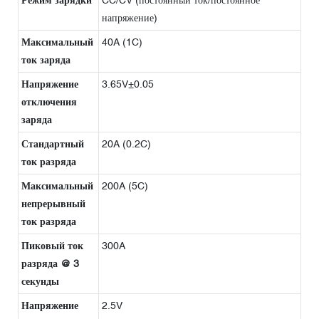
напряжение)
Максимальный
40A (1C)
ток заряда
Напряжение
3.65V±0.05
отключения
заряда
Стандартный
20A (0.2C)
ток разряда
Максимальный
200A (5C)
непрерывный
ток разряда
Пиковый ток
300A
разряда @ 3
секунды
Напряжение
2.5V