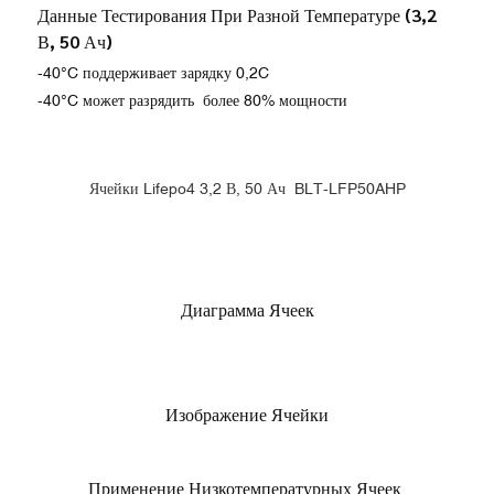
Данные Тестирования При Разной Температуре (3,2
В, 50 Ач)
-40°C поддерживает зарядку 0,2C
-40°C может разрядить более 80% мощности
Ячейки Lifepo4 3,2 В, 50 Ач BLT-LFP50AHP
Диаграмма Ячеек
Изображение Ячейки
Применение Низкотемпературных Ячеек