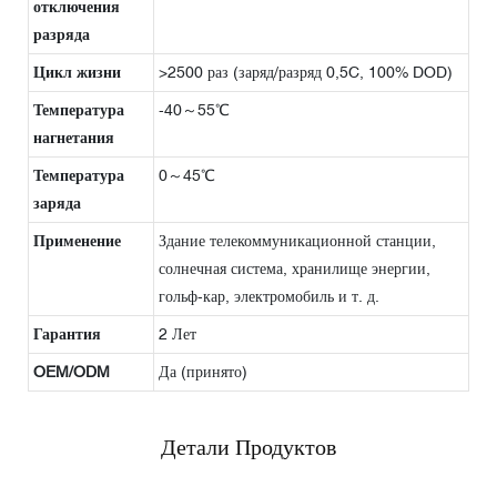
отключения
разряда
Цикл жизни
>2500 раз (заряд/разряд 0,5C, 100% DOD)
Температура
-40～55℃
нагнетания
Температура
0～45℃
заряда
Применение
Здание телекоммуникационной станции,
солнечная система, хранилище энергии,
гольф-кар, электромобиль и т. д.
Гарантия
2 Лет
OEM/ODM
Да (принято)
Детали Продуктов