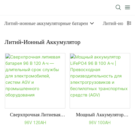
Литий-ионные аккумуляторные батареи
Литий-ионный 
Литий-Ионный Аккумулятор
Сверхпрочная Литиевая
Мощный Аккумулятор
Батарея 96 В 120 А·ч —
LiFePO4 96 В 100 А·ч |
96V 120AH
96V 100AH
Длительный Срок Службы
Превосходная