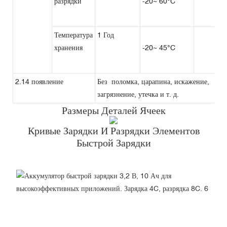
разрядки
-20~ 60°C
Температура
1 Год
хранения
-20~ 45°C
2.14 появление
Без поломка, царапина, искажение,
загрязнение, утечка и т. д.
Размеры Деталей Ячеек
Кривые Зарядки И Разрядки Элементов
Быстрой Зарядки