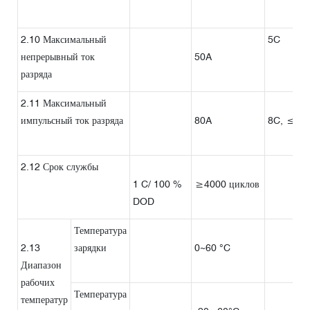
2.10 Максимальный
5C
непрерывный ток
50A
разряда
2.11 Максимальный
импульсный ток разряда
80A
8C, ≤15 
2.12 Срок службы
1 C/ 100 %
≥4000 циклов
DOD
Температура
2.13
зарядки
0~60 °C
Диапазон
рабочих
Температура
температур