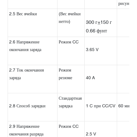
рисунку 1
2.5 Вес ячейки
(Вес ячейки
нетто)
300 г±150 г
0.66 фунт
2.6 Напряжение
Режим CC
окончания заряда
3.65 V
2.7 Ток окончания
Режим
заряда
резюме
40 A
Стандартная
2.8 Способ зарядки
зарядка
1 C при CC/CV
60 мин
2.9 Напряжение
Режим CC
окончания разряда
2.5 V