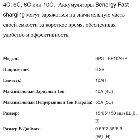
4C, 6C, 8C или 10C. Аккумуляторы Benergy Fast-
charging могут заряжаться на значительную часть
своей емкости за короткое время, обеспечивая
удобство и эффективность.
Модель:
BPS-LFP10AHP
Напряжение:
3.2V
Емкость:
10AH
Максимальный Зарядный Ток:
40A (4C)
Максимальный Непрерывный Ток Разряда:
50A (5C)
Размер:
15*65*150 мм (Ш, Д,
В)
Размер В Дюймах:
0.59*2.56*5.9
(W,L,H)