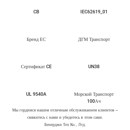
CB
IEC62619_01
Бренд ЕС
ДГМ Транспорт
Сертификат CE
UN38
UL 9540A
Морской Транспорт
100Ач
Мы гордимся нашим отличным обслуживанием клиентов –
свяжитесь с нами и убедитесь в этом сами.
Бенерджи Тех Ко., Лтд.