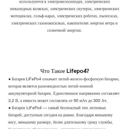
используются в электровелосипедах, электрических
инвалидных колясках, электрических скутерах, электрических
мотоциклах, гольф-карах, электрических роботах, пылесосах,
электрических газонокосилках, накопителях энергии ветра и
солнечной энергии.
Что Такое Lifepo4?
● Батарея LiFePo4 означает литий-железо-фосфатную батарею,
которая является разновидностью литий-ионной
аккумуляторной батареи. Единственное напряжение составляет
3,2 В, а емкость может составлять от 90 мАч до 300 Ач.
●
Батареи LiFePo4 — самый безопасный тип литиевых
батарей, доступных сегодня на рынке. Благодаря меньшему
весу, меньшему размеру, более длительному сроку службы,