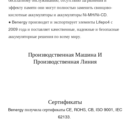
бесплатному обслуживанию, отсутствию загрязнения и
эффекту памяти они могут полностью заменить свинцово-
кислотные аккумуляторы и аккумуляторы Ni-MH/Ni-CD.
●
Benergy производит и экспортирует элементы Lifepo4 с
2009 года и поставляет качественные, надежные и безопасные
аккумуляторные решения по всему миру.
Производственная Машина И
Производственная Линия
Сертификаты
Benergy получила сертификаты CE, ROHS, CB, ISO 9001, IEC
62133.