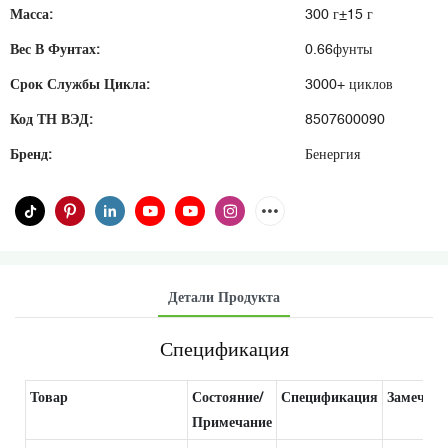
Масса:
300 г±15 г
Вес В Фунтах:
0.66фунты
Срок Службы Цикла:
3000+ циклов
Код ТН ВЭД:
8507600090
Бренд:
Бенергия
Детали Продукта
Спецификация
Товар
Состояние/
Спецификация
Замечан
Примечание