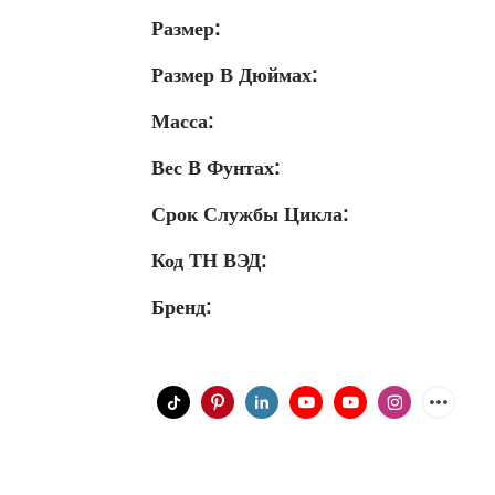
Размер:
Размер В Дюймах:
Масса:
Вес В Фунтах:
Срок Службы Цикла:
Код ТН ВЭД:
Бренд: