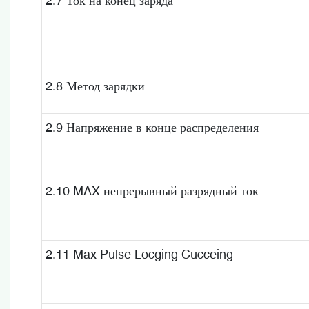
2.7 Ток на конец заряда
2.8 Метод зарядки
2.9 Напряжение в конце распределения
2.10 MAX непрерывный разрядный ток
2.11 Max Pulse Locging Cucceing