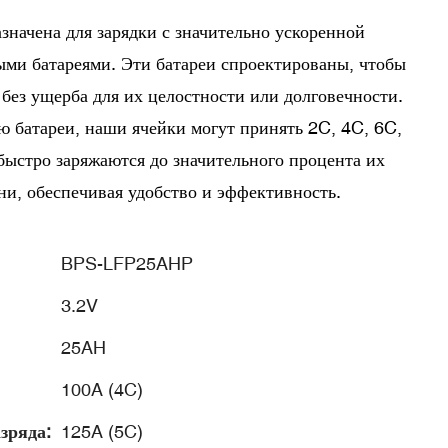
значена для зарядки с значительно ускоренной
ми батареями. Эти батареи спроектированы, чтобы
без ущерба для их целостности или долговечности.
 батареи, наши ячейки могут принять 2C, 4C, 6C,
ыстро заряжаются до значительного процента их
ни, обеспечивая удобство и эффективность.
BPS-LFP25AHP
3.2V
25AH
100A (4C)
зряда:
125A (5C)