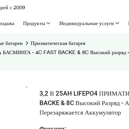
рей с 2009
родажа
Продукты
Индивидуальные услуги
е батареи
Призматическая батарея
СМИНГА - 4C FAST BACKE & 8C Высокий разряд - Ак
3,2 В 25AH LIFEPO4 ПРИМА
BACKE & 8C Высокий Разряд - 
Перезаряжается Аккумулятор
Функции: