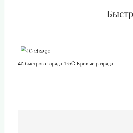
Быстр
4c Заряд
4c быстрого заряда 1-5C Кривые разряда