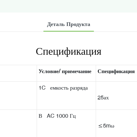
Деталь Продукта
Спецификация
Условие/ примечание
Спецификация
1C емкость разряда
25ах
В AC 1000 Гц
≤5mω