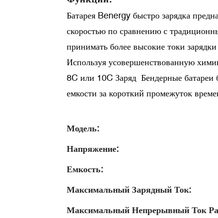
Батарея Benergy быстро зарядка предна
скоростью по сравнению с традиционны
принимать более высокие токи зарядки 
Используя усовершенствованную химию
8C или 10C Заряд Бендерные батареи б
емкости за короткий промежуток време
Модель:
Напряжение:
Емкость:
Максимальный Зарядный Ток:
Максимальный Непрерывный Ток Ра