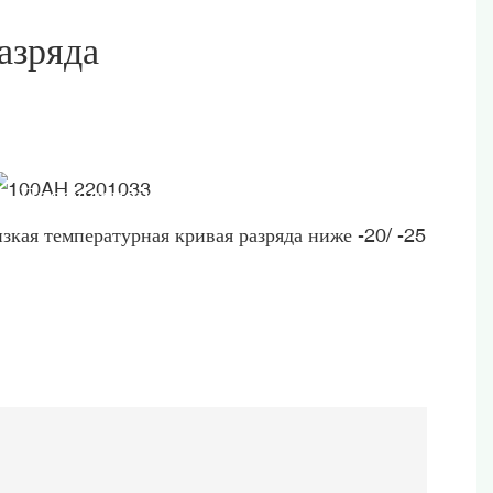
азряда
Профессиональные Пакеты
зкая температурная кривая разряда ниже -20/ -25