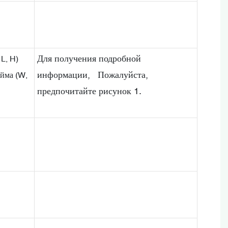
Для получения подробной
L, H)
информации, Пожалуйста,
юйма (W,
предпочитайте рисунок 1.