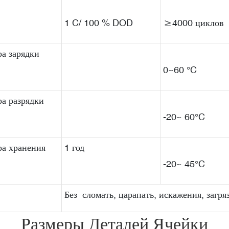
1 C/ 100 % DOD
≥4000 циклов
а зарядки
0~60 °C
а разрядки
-20~ 60°C
ра хранения
1 год
-20~ 45°C
Без сломать, царапать, искажения, загряз
Размеры Деталей Ячейки