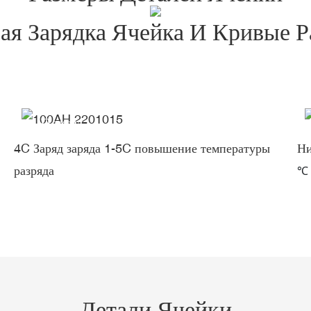
ая Зарядка Ячейка И Кривые Р
Пакеты
4C Заряд заряда 1-5C повышение температуры
Ни
разряда
℃
Детали Ячейки