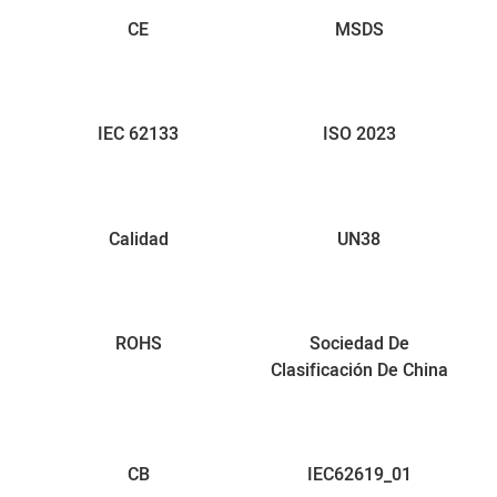
CE
MSDS
IEC 62133
ISO 2023
Calidad
UN38
ROHS
Sociedad De
Clasificación De China
CB
IEC62619_01