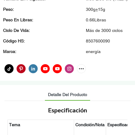
Peso:
300g±15g
Peso En Libras:
0.66Libras
Ciclo De Vida:
Más de 3000 ciclos
Código HS:
8507600090
Marca:
energía
Detalle Del Producto
Especificación
Tema
Condición/Nota
Especificación