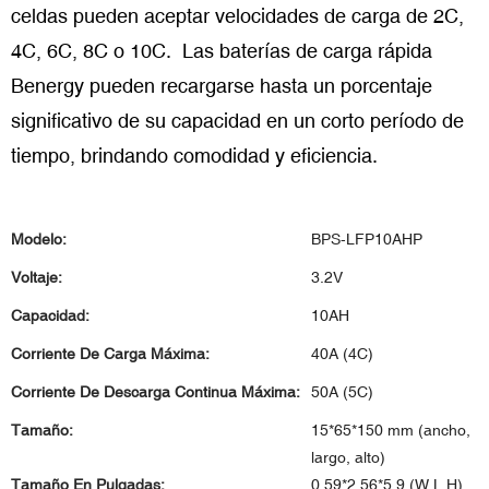
celdas pueden aceptar velocidades de carga de 2C,
4C, 6C, 8C o 10C. Las baterías de carga rápida
Benergy pueden recargarse hasta un porcentaje
significativo de su capacidad en un corto período de
tiempo, brindando comodidad y eficiencia.
Modelo:
BPS-LFP10AHP
Voltaje:
3.2V
Capacidad:
10AH
Corriente De Carga Máxima:
40A (4C)
Corriente De Descarga Continua Máxima:
50A (5C)
Tamaño:
15*65*150 mm (ancho,
largo, alto)
Tamaño En Pulgadas:
0.59*2.56*5.9 (W,L,H)