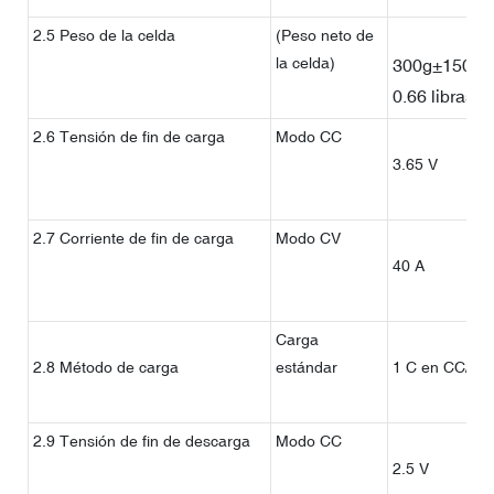
2.5 Peso de la celda
(Peso neto de
la celda)
300g±150g
0.66 libras
2.6 Tensión de fin de carga
Modo CC
3.65 V
2.7 Corriente de fin de carga
Modo CV
40 A
Carga
2.8 Método de carga
estándar
1 C en CC/CV
2.9 Tensión de fin de descarga
Modo CC
2.5 V