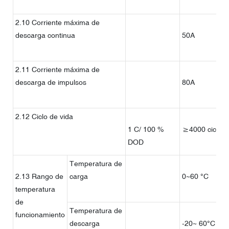
2.10 Corriente máxima de
descarga continua
50A
2.11 Corriente máxima de
descarga de impulsos
80A
2.12 Ciclo de vida
1 C/ 100 %
≥4000 ciclos
DOD
Temperatura de
2.13 Rango de
carga
0~60 °C
temperatura
de
Temperatura de
funcionamiento
descarga
-20~ 60°C