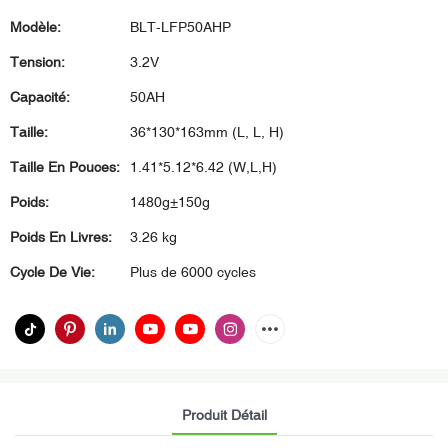
Modèle:
BLT-LFP50AHP
Tension:
3.2V
Capacité:
50AH
Taille:
36*130*163mm (L, L, H)
Taille En Pouces:
1.41*5.12*6.42 (W,L,H)
Poids:
1480g±150g
Poids En Livres:
3.26 kg
Cycle De Vie:
Plus de 6000 cycles
Produit Détail