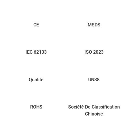
CE
MSDS
IEC 62133
ISO 2023
Qualité
UN38
ROHS
Société De Classification
Chinoise