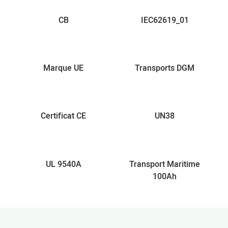
CB
IEC62619_01
Marque UE
Transports DGM
Certificat CE
UN38
UL 9540A
Transport Maritime
100Ah