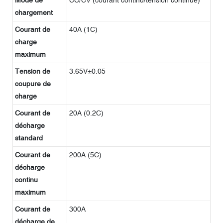
chargement
Courant de
40A (1C)
charge
maximum
Tension de
3.65V±0.05
coupure de
charge
Courant de
20A (0.2C)
décharge
standard
Courant de
200A (5C)
décharge
continu
maximum
Courant de
300A
décharge de