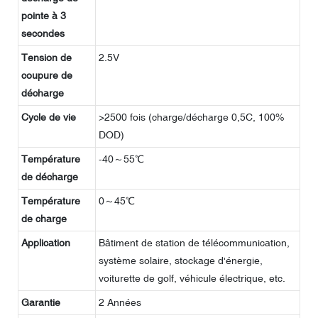
pointe à 3
secondes
Tension de
2.5V
coupure de
décharge
Cycle de vie
>2500 fois (charge/décharge 0,5C, 100%
DOD)
Température
-40～55℃
de décharge
Température
0～45℃
de charge
Application
Bâtiment de station de télécommunication,
système solaire, stockage d'énergie,
voiturette de golf, véhicule électrique, etc.
Garantie
2 Années