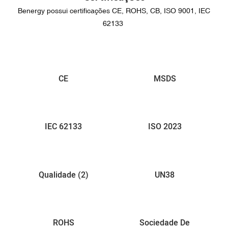
Benergy possui certificações CE, ROHS, CB, ISO 9001, IEC
62133
CE
MSDS
IEC 62133
ISO 2023
Qualidade (2)
UN38
ROHS
Sociedade De