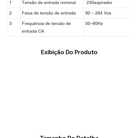
1
Tensão de entrada nominal
230aspirador
2
Faixa de tensão de entrada
90 ~ 264 Vca
3
Frequência de tensão de
50~60Hz
entrada CA
Exibição Do Produto
Tamanho Do Detalhe