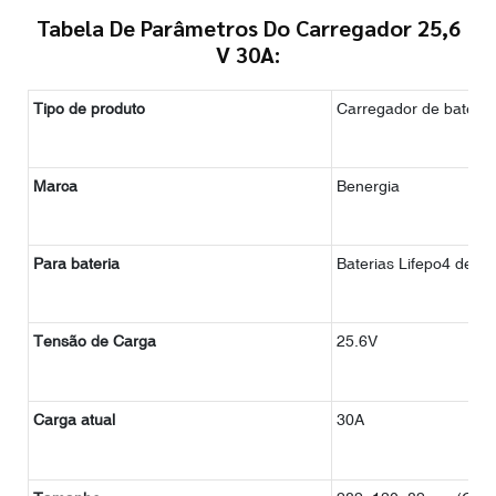
Tabela De Parâmetros Do Carregador 25,6
V 30A:
Tipo de produto
Carregador de bateria d
Marca
Benergia
Para bateria
Baterias Lifepo4 de 24
Tensão de Carga
25.6V
Carga atual
30A