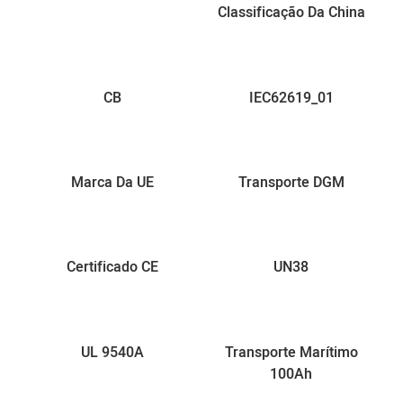
Classificação Da China
CB
IEC62619_01
Marca Da UE
Transporte DGM
Certificado CE
UN38
UL 9540A
Transporte Marítimo
100Ah