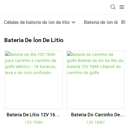
Células de bateria de íon de lítio
Bateria de íon de lítio
Bateria De Íon De Lítio
Bateria De Lítio 12V 16Ah
Bateria Do Carrinho De
Para Carrinho E Carrinho
Golfe Bateria De Íon De
12V 16AH
12V 18AH
De Golfe Elétrico – 18
Lítio Da Bateria 12V 18Ah