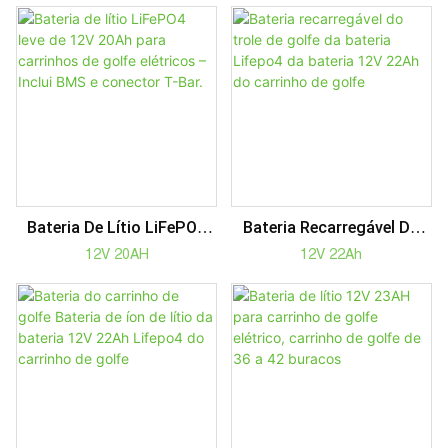
Buracos, Leve E De Ciclo
Lifepo4 Do Carrinho De
Profundo.
Golfe
Bateria De Lítio LiFePO4
Bateria Recarregável Do
Leve De 12V 20Ah Para
Trole De Golfe Da Bateria
12V 20AH
12V 22Ah
Carrinhos De Golfe
Lifepo4 Da Bateria 12V
Elétricos – Inclui BMS E
22Ah Do Carrinho De Golfe
Conector T-Bar.