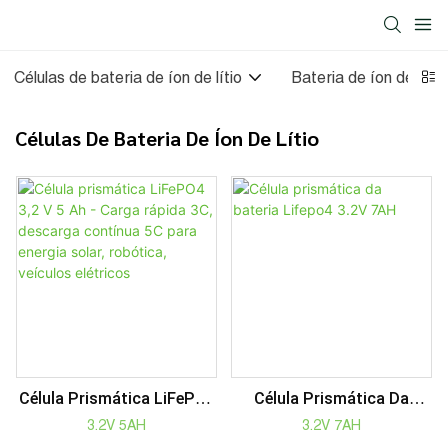
Células de bateria de íon de lítio
Bateria de íon de lítio
Células De Bateria De Íon De Lítio
Célula Prismática LiFePO4
Célula Prismática Da
3,2 V 5 Ah - Carga Rápida
Bateria Lifepo4 3.2V 7AH
3.2V 5AH
3.2V 7AH
3C, Descarga Contínua 5C