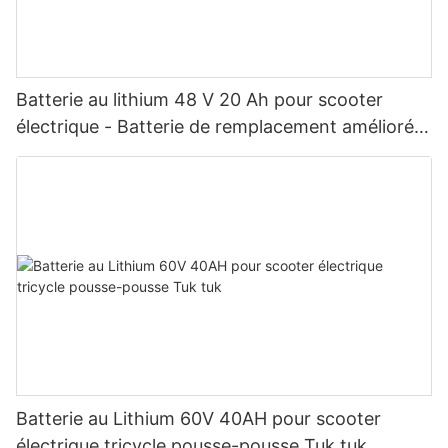
Batterie au lithium 48 V 20 Ah pour scooter
électrique - Batterie de remplacement améliorée
LiFePO4 à décharge profonde pour vélos
électriques, scooters de mobilité et voiturettes
de golf (BMS intégré)
Batterie au Lithium 60V 40AH pour scooter
électrique tricycle pousse-pousse Tuk tuk