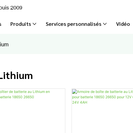
epuis 2009
s
Produits
Services personnalisés
Vidéo
hium
Lithium