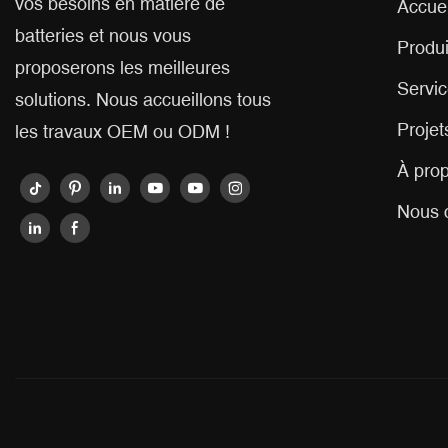
vos besoins en matière de
Accuei
batteries et nous vous
Produi
proposerons les meilleures
Servic
solutions. Nous accueillons tous
Projet
les travaux OEM ou ODM !
À pro
Nous 