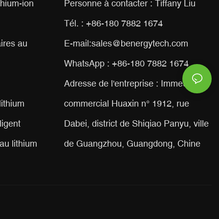
ithium-ion
Personne à contacter : Tiffany Liu
Tél. : +86-180 7882 1674
ires au
E-mail:
sales@benergytech.com
WhatsApp : +86-180 7882 1674
Adresse de l'entreprise : Immeuble
lithium
commercial Huaxin n° 1912, rue
ligent
Dabei, district de Shiqiao Panyu, ville
au lithium
de Guangzhou, Guangdong, Chine