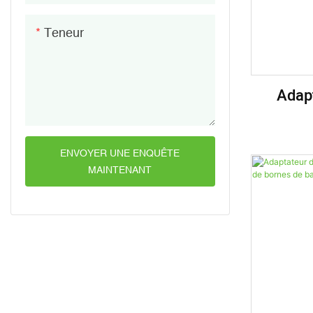
Teneur
Adap
Batteri
Bornes 
ENVOYER UNE ENQUÊTE
MAINTENANT