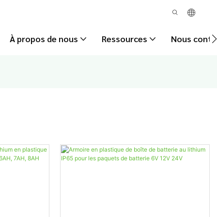
À propos de nous
Ressources
Nous conta