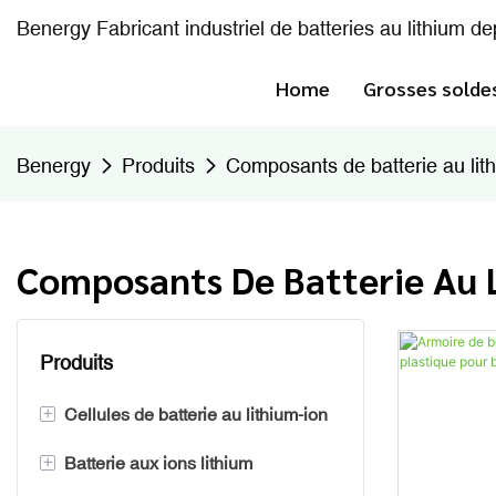
Benergy Fabricant industriel de batteries au lithium d
Home
Grosses solde
Benergy
Produits
Composants de batterie au lit
Composants De Batterie Au 
Produits
+
Cellules de batterie au lithium-ion
+
Batterie aux ions lithium
Batterie prismatique