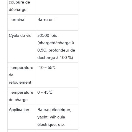
coupure de
décharge
Terminal
Barre en T
Cycle de vie
>2500 fois
(charge/décharge à
0,5C, profondeur de
décharge à 100 %)
Température
-10～55℃
de
refoulement
Température
0～45℃
de charge
Application
Bateau électrique,
yacht, véhicule
électrique, etc.