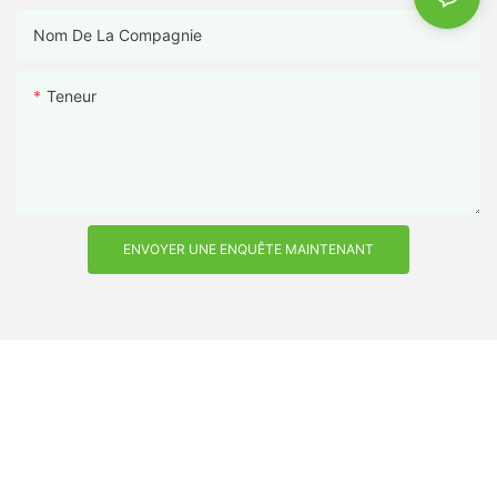
Nom De La Compagnie
Teneur
ENVOYER UNE ENQUÊTE MAINTENANT