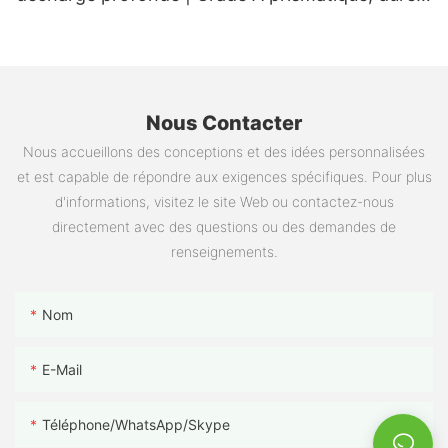
de vie > 6 000 cycles pour camping-cars,
voiturettes de golf, bateaux et stockage
d'énergie hors réseau - 1783997814123504
Nous Contacter
Nous accueillons des conceptions et des idées personnalisées
et est capable de répondre aux exigences spécifiques. Pour plus
d'informations, visitez le site Web ou contactez-nous
directement avec des questions ou des demandes de
renseignements.
Nom
E-Mail
Téléphone/WhatsApp/Skype