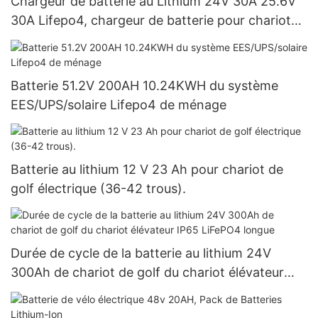
Chargeur de batterie au Lithium 24V 30A 25.6V
30A Lifepo4, chargeur de batterie pour chariot
de golf
Batterie 51.2V 200AH 10.24KWH du système
EES/UPS/solaire Lifepo4 de ménage
Batterie au lithium 12 V 23 Ah pour chariot de
golf électrique (36-42 trous).
Durée de cycle de la batterie au lithium 24V
300Ah de chariot de golf du chariot élévateur
IP65 LiFePO4 longue