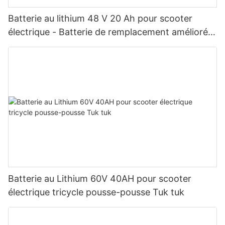
Batterie au lithium 48 V 20 Ah pour scooter
électrique - Batterie de remplacement améliorée
LiFePO4 à décharge profonde pour vélos
électriques, scooters de mobilité et voiturettes
de golf (BMS intégré)
Batterie au Lithium 60V 40AH pour scooter
électrique tricycle pousse-pousse Tuk tuk