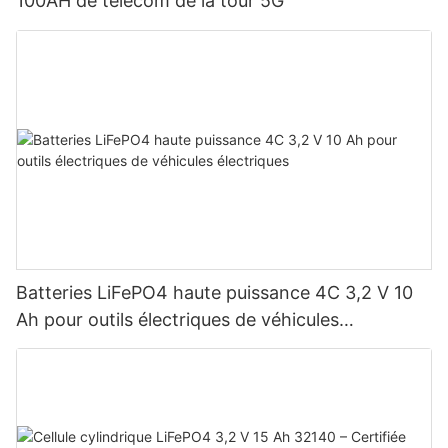
100AH ​​de télécom de la tour 5G
Batteries LiFePO4 haute puissance 4C 3,2 V 10
Ah pour outils électriques de véhicules
électriques