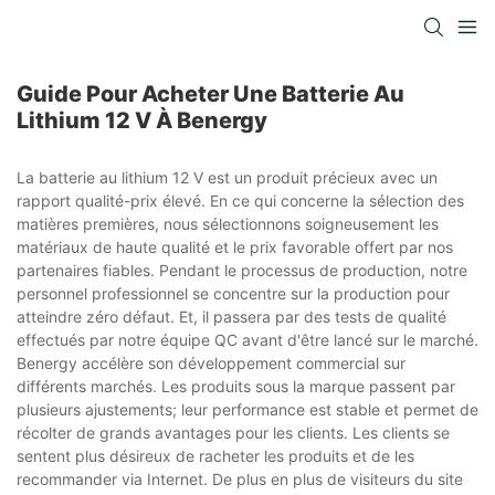
Guide Pour Acheter Une Batterie Au
Lithium 12 V À Benergy
La batterie au lithium 12 V est un produit précieux avec un
rapport qualité-prix élevé. En ce qui concerne la sélection des
matières premières, nous sélectionnons soigneusement les
matériaux de haute qualité et le prix favorable offert par nos
partenaires fiables. Pendant le processus de production, notre
personnel professionnel se concentre sur la production pour
atteindre zéro défaut. Et, il passera par des tests de qualité
effectués par notre équipe QC avant d'être lancé sur le marché.
Benergy accélère son développement commercial sur
différents marchés. Les produits sous la marque passent par
plusieurs ajustements; leur performance est stable et permet de
récolter de grands avantages pour les clients. Les clients se
sentent plus désireux de racheter les produits et de les
recommander via Internet. De plus en plus de visiteurs du site