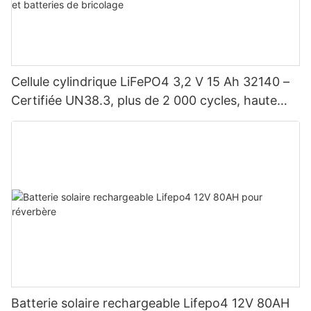
Cellule cylindrique LiFePO4 3,2 V 15 Ah 32140 –
Certifiée UN38.3, plus de 2 000 cycles, haute
puissance pour véhicules électriques, énergie
solaire, vélos électriques, outils électriques et
batteries de bricolage
Batterie solaire rechargeable Lifepo4 12V 80AH