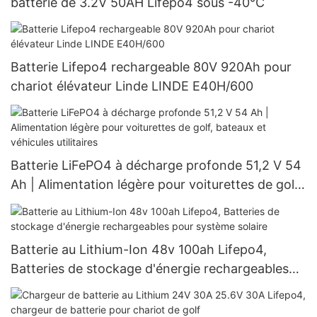
batterie de 3.2V 50AH Lifepo4 sous -40°C
Batterie Lifepo4 rechargeable 80V 920Ah pour
chariot élévateur Linde LINDE E40H/600
Batterie LiFePO4 à décharge profonde 51,2 V 54
Ah | Alimentation légère pour voiturettes de golf,
bateaux et véhicules utilitaires
Batterie au Lithium-Ion 48v 100ah Lifepo4,
Batteries de stockage d'énergie rechargeables
pour système solaire