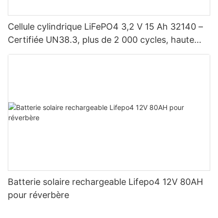
Cellule cylindrique LiFePO4 3,2 V 15 Ah 32140 –
Certifiée UN38.3, plus de 2 000 cycles, haute
puissance pour véhicules électriques, énergie
solaire, vélos électriques, outils électriques et
batteries de bricolage
Batterie solaire rechargeable Lifepo4 12V 80AH
pour réverbère