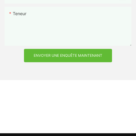
Teneur
ENVOYER UNE ENQUÊTE MAINTENANT