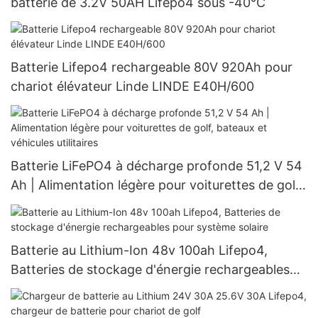
batterie de 3.2V 50AH Lifepo4 sous -40°C
Batterie Lifepo4 rechargeable 80V 920Ah pour
chariot élévateur Linde LINDE E40H/600
Batterie LiFePO4 à décharge profonde 51,2 V 54
Ah | Alimentation légère pour voiturettes de golf,
bateaux et véhicules utilitaires
Batterie au Lithium-Ion 48v 100ah Lifepo4,
Batteries de stockage d'énergie rechargeables
pour système solaire