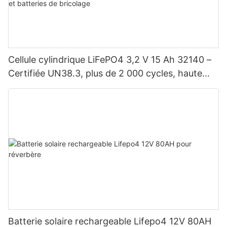
Cellule cylindrique LiFePO4 3,2 V 15 Ah 32140 –
Certifiée UN38.3, plus de 2 000 cycles, haute
puissance pour véhicules électriques, énergie
solaire, vélos électriques, outils électriques et
batteries de bricolage
Batterie solaire rechargeable Lifepo4 12V 80AH