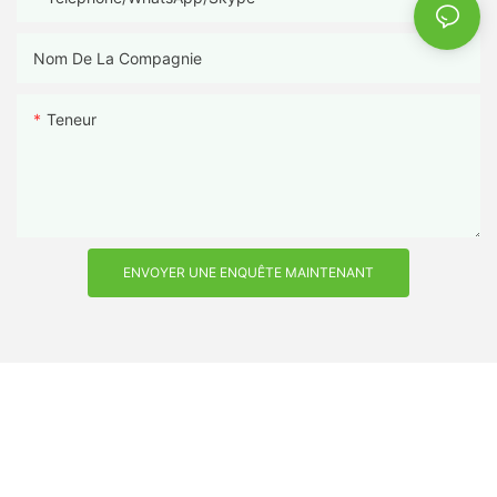
Nom De La Compagnie
Teneur
ENVOYER UNE ENQUÊTE MAINTENANT