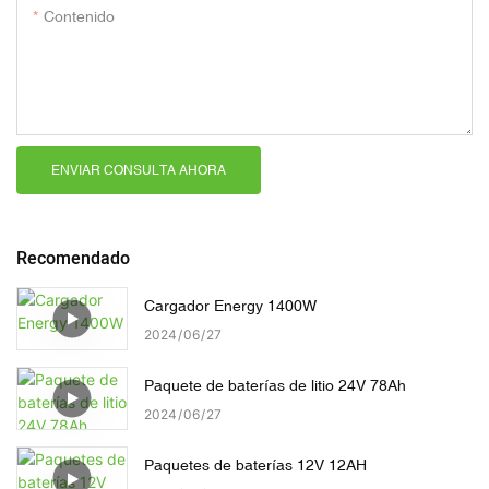
Contenido
ENVIAR CONSULTA AHORA
Recomendado
Cargador Energy 1400W
2024
06
27
Paquete de baterías de litio 24V 78Ah
2024
06
27
Paquetes de baterías 12V 12AH