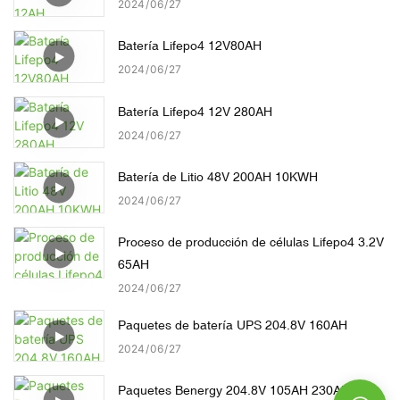
2024
06
27
Batería Lifepo4 12V80AH
2024
06
27
Batería Lifepo4 12V 280AH
2024
06
27
Batería de Litio 48V 200AH 10KWH
2024
06
27
Proceso de producción de células Lifepo4 3.2V
65AH
2024
06
27
Paquetes de batería UPS 204.8V 160AH
2024
06
27
Paquetes Benergy 204.8V 105AH 230AH