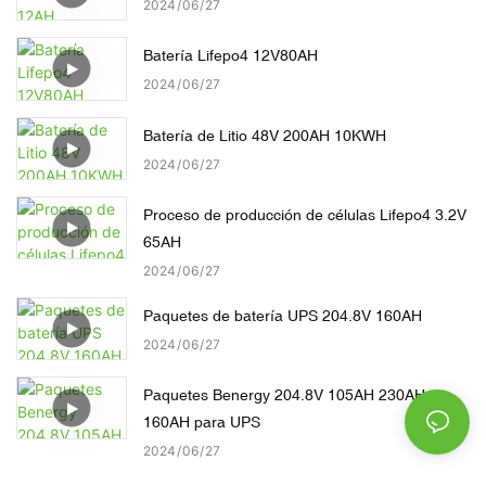
2024
06
27
Batería Lifepo4 12V80AH
2024
06
27
Batería de Litio 48V 200AH 10KWH
2024
06
27
Proceso de producción de células Lifepo4 3.2V
65AH
2024
06
27
Paquetes de batería UPS 204.8V 160AH
2024
06
27
Paquetes Benergy 204.8V 105AH 230AH
160AH para UPS
2024
06
27