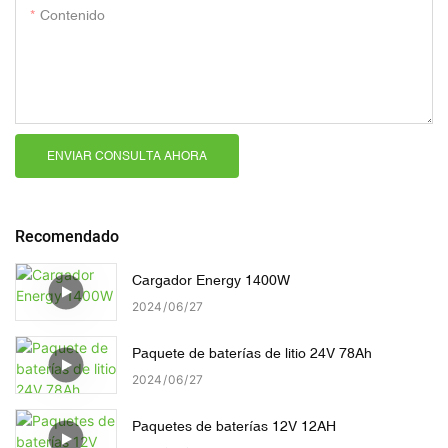
Contenido
ENVIAR CONSULTA AHORA
Recomendado
Cargador Energy 1400W
2024
06
27
Paquete de baterías de litio 24V 78Ah
2024
06
27
Paquetes de baterías 12V 12AH