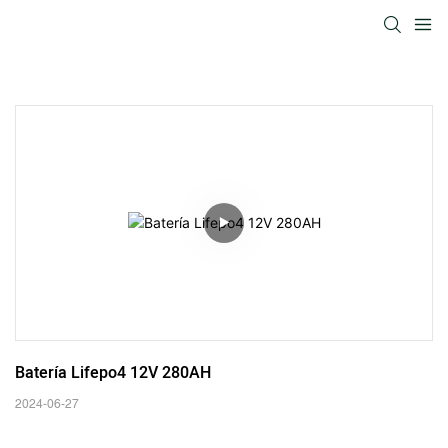
Batería Lifepo4 12V 280AH
2024-06-27