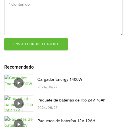
Contenido
ENVIAR CONSULTA AHORA
Recomendado
Cargador Energy 1400W
2024
06
27
Paquete de baterías de litio 24V 78Ah
2024
06
27
Paquetes de baterías 12V 12AH