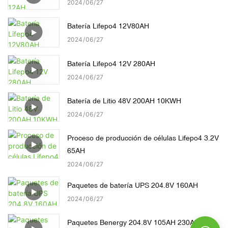
2024
06
27
Batería Lifepo4 12V80AH
2024
06
27
Batería Lifepo4 12V 280AH
2024
06
27
Batería de Litio 48V 200AH 10KWH
2024
06
27
Proceso de producción de células Lifepo4 3.2V
65AH
2024
06
27
Paquetes de batería UPS 204.8V 160AH
2024
06
27
Paquetes Benergy 204.8V 105AH 230AH