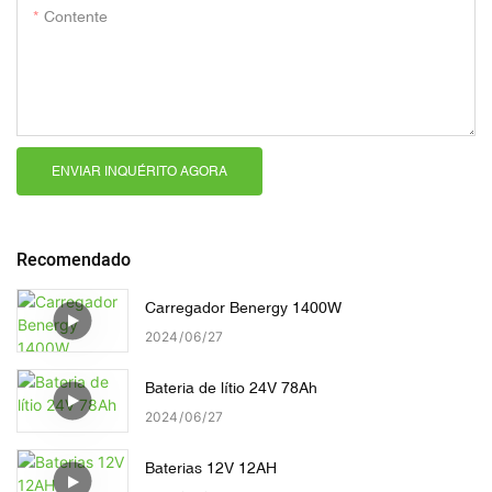
Contente
ENVIAR INQUÉRITO AGORA
Recomendado
Carregador Benergy 1400W
2024
06
27
Bateria de lítio 24V 78Ah
2024
06
27
Baterias 12V 12AH