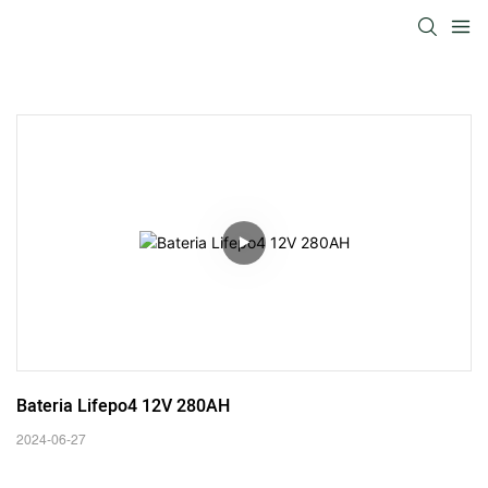
Bateria Lifepo4 12V 280AH
2024-06-27