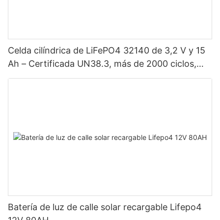
Celda cilíndrica de LiFePO4 32140 de 3,2 V y 15
Ah – Certificada UN38.3, más de 2000 ciclos,
alta potencia para vehículos eléctricos, energía
solar, bicicletas eléctricas, herramientas
eléctricas y baterías para proyectos de bricolaje.
Batería de luz de calle solar recargable Lifepo4