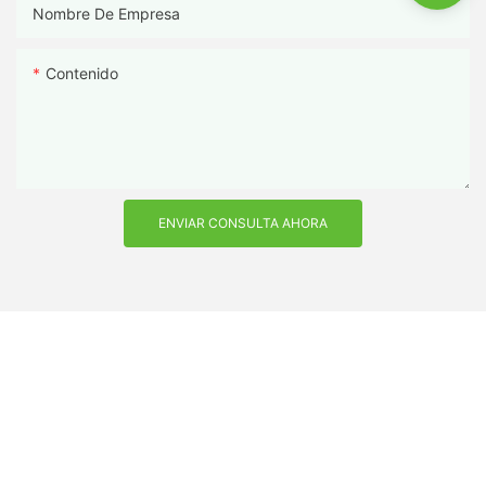
Nombre De Empresa
Contenido
ENVIAR CONSULTA AHORA