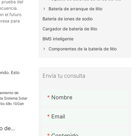
a prueba del
ecuencia.
Batería de arranque de litio
n el futuro.
Batería de iones de sodio
presa para
Cargador de batería de litio
BMS inteligente
Componentes de la batería de litio
endo. Esto
Envía tu consulta
Nombre
Email
o de
Contenido