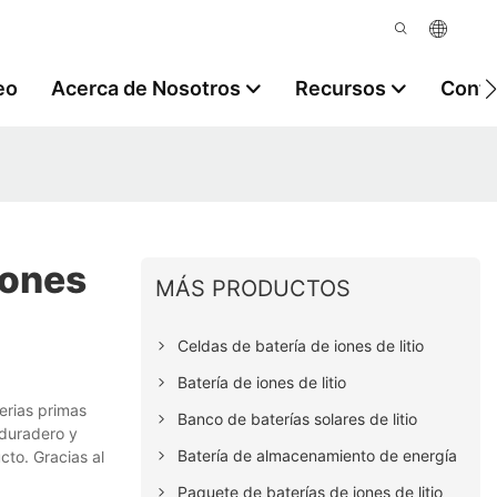
eo
Acerca de Nosotros
Recursos
Contá
Iones
MÁS PRODUCTOS
Celdas de batería de iones de litio
Batería de iones de litio
erias primas
Banco de baterías solares de litio
 duradero y
Batería de almacenamiento de energía
cto. Gracias al
Paquete de baterías de iones de litio