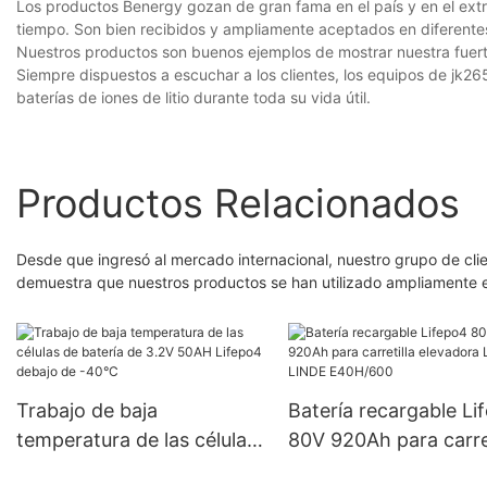
Los productos Benergy gozan de gran fama en el país y en el extr
tiempo. Son bien recibidos y ampliamente aceptados en diferentes
Nuestros productos son buenos ejemplos de mostrar nuestra fuerte f
Siempre dispuestos a escuchar a los clientes, los equipos de jk2
baterías de iones de litio durante toda su vida útil.
Productos Relacionados
Desde que ingresó al mercado internacional, nuestro grupo de cli
demuestra que nuestros productos se han utilizado ampliamente 
Trabajo de baja
Batería recargable Li
temperatura de las células
80V 920Ah para carret
de batería de 3.2V 50AH
elevadora Linde LIND