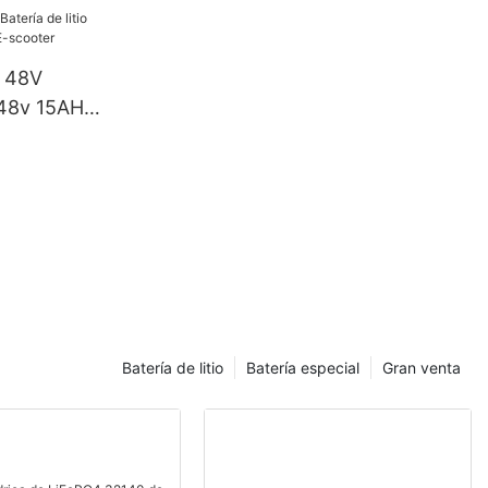
o 48V
o 48v 15AH
scooter
Batería de litio
Batería especial
Gran venta