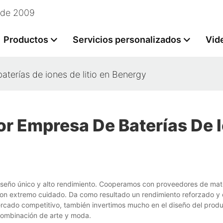
esde 2009
Productos
Servicios personalizados
Vid
terías de iones de litio en Benergy
or Empresa De Baterías De 
diseño único y alto rendimiento. Cooperamos con proveedores de mat
n con extremo cuidado. Da como resultado un rendimiento reforzado y
ercado competitivo, también invertimos mucho en el diseño del produ
 combinación de arte y moda.