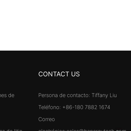
CONTACT US
nes de
Persona de contacto: Tiffany Liu
Teléfono: +86-180 7882 1674
Correo