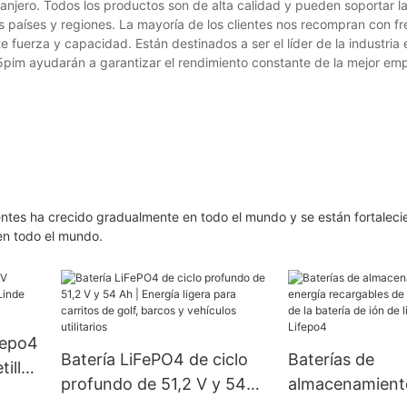
anjero. Todos los productos son de alta calidad y pueden soportar l
 países y regiones. La mayoría de los clientes nos recompran con fr
uerza y capacidad. Están destinados a ser el líder de la industria e
65pim ayudarán a garantizar el rendimiento constante de la mejor em
entes ha crecido gradualmente en todo el mundo y se están fortaleci
en todo el mundo.
fepo4
Batería LiFePO4 de ciclo
Baterías de
illa
profundo de 51,2 V y 54
almacenamient
E