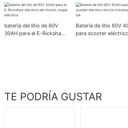
sistemas solares de
de telecomunicaciones
autocaravanas y
embarcaciones eléctr
batería del litio de 60V
Batería de litio 60V 
30AH para el E-Rickshaw
para scooter eléctric
eléctrico del triciclo, vespa
triciclo rickshaw Tuk 
eléctrica
TE PODRÍA GUSTAR