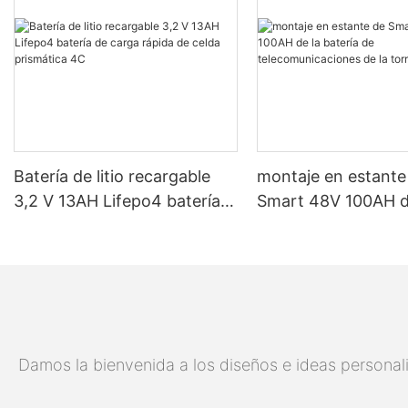
Batería de litio recargable
montaje en estante
3,2 V 13AH Lifepo4 batería
Smart 48V 100AH ​​d
de carga rápida de celda
batería de
prismática 4C
telecomunicaciones
torre 5G
Damos la bienvenida a los diseños e ideas personali