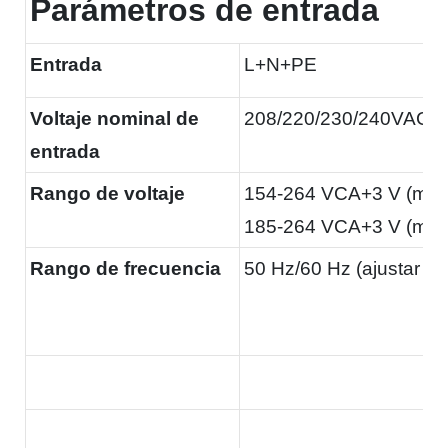
Parámetros de entrada
Entrada
L+N+PE
Voltaje nominal de
208/220/230/240VAC
entrada
Rango de voltaje
154-264 VCA+3 V (mo
185-264 VCA+3 V (mo
Rango de frecuencia
50 Hz/60 Hz (ajustar a