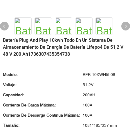
Batería Plug And Play 10kwh Todo En Un Sistema De
Almacenamiento De Energía De Batería Lifepo4 De 51,2 V
48 V 200 Ah1736307435354738
Modelo:
BFB-10KWH5L08
Voltaje:
51.2V
Capacidad:
200AH
Corriente De Carga Máxima:
100A
Corriente De Descarga Continua Máxima:
100A
Tamaño:
1081*485*237 mm