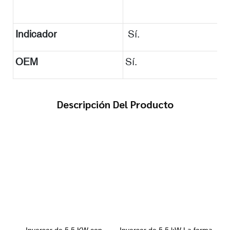
Indicador
Sí.
OEM
Sí.
Descripción Del Producto
Inversor de 5,5 KW con
Inversor de 5,5 kW La forma