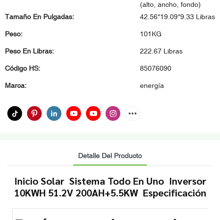
(alto, ancho, fondo)
Tamaño En Pulgadas:
42.56*19.09*9.33 Libras
Peso:
101KG
Peso En Libras:
222.67 Libras
Código HS:
85076090
Marca:
energía
Detalle Del Producto
Inicio Solar Sistema Todo En Uno Inversor
10KWH 51.2V 200AH+5.5KW Especificación