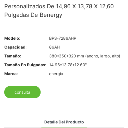
Personalizados De 14,96 X 13,78 X 12,60
Pulgadas De Benergy
Modelo:
BPS-7286AHP
Capacidad:
86AH
Tamaño:
380*350*320 mm (ancho, largo, alto)
Tamaño En Pulgadas:
14.96*13.78*12.60"
Marca:
energía
consulta
Detalle Del Producto