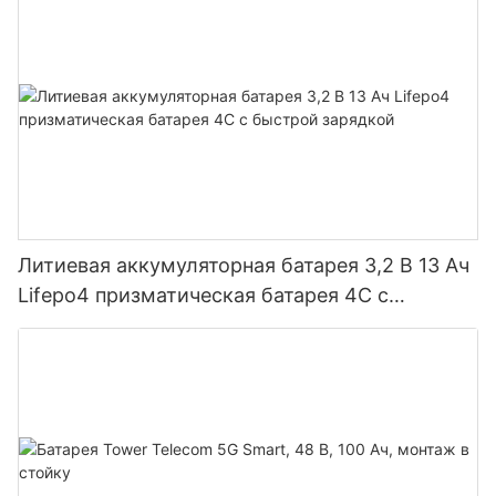
Литиевая аккумуляторная батарея 3,2 В 13 Ач
Lifepo4 призматическая батарея 4C с
быстрой зарядкой