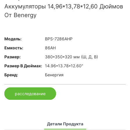
Аккумуляторы 14,96*13,78*12,60 Дюймов
От Benergy
Модель:
BPS-7286AHP
Емкость:
86AH
Размер:
380*350*320 мм (Ш, Д, В)
Размер В Дюймах:
14.96*13.78*12.60"
Бренд:
Бенергия
расследование
Детали Продукта