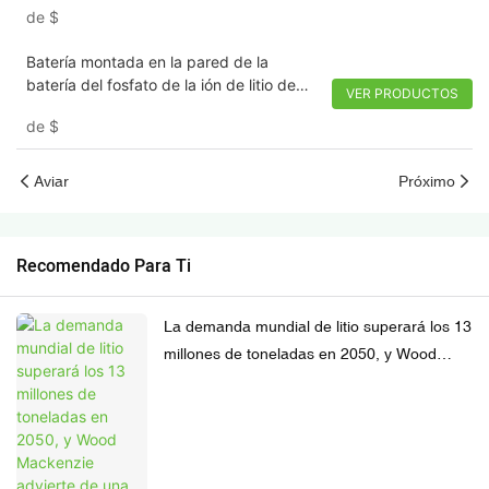
de
$
Batería montada en la pared de la
batería del fosfato de la ión de litio de
VER PRODUCTOS
48V 200Ah 9.6KWH 5kwh lifepo4
de
$
Aviar
Próximo
Recomendado Para Ti
La demanda mundial de litio superará los 13
millones de toneladas en 2050, y Wood
Mackenzie advierte de una escasez de
suministro para 2028.