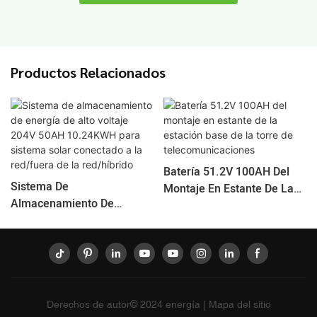
Productos Relacionados
Batería 51.2V 100AH ​​del
Sistema De
Montaje En Estante De La
Almacenamiento De
Estación Base De La Torre
Energía De Alto Voltaje
De Telecomunicaciones
204V 50AH 10.24KWH Para
Sistema Solar Conectado A
La Red/fuera De La
Red/híbrido
Derechos de autor© 2024
energía
|
Mapa del sitio