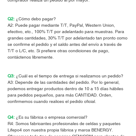
Q2:
¿Cómo debo pagar?
A2: Puede pagar mediante T/T, PayPal, Western Union,
efectivo, etc., 100% T/T por adelantado para muestras. Para
grandes cantidades, 30% T/T por adelantado tan pronto como
se confirme el pedido y el saldo antes del envío a través de
T/T o L/C, etc. Si prefiere otras condiciones de pago,
contáctenos libremente.
Q3:
¿Cuál es el tiempo de entrega si realizamos un pedido?
A3: Depende de las cantidades del pedido. Por lo general,
podemos entregar productos dentro de 10 a 15 días hábiles
para pedidos pequeños, para más CANTIDAD. Orden,
confirmemos cuando realices el pedido oficial.
Q4:
¿Es su fábrica o empresa comercial?
R4: Somos fabricantes profesionales de celdas y paquetes
Lifepo4 con nuestra propia fábrica y marca BENERGY.