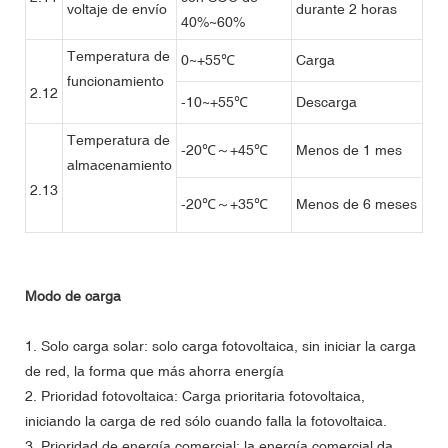
voltaje de envío
durante 2 horas
40%~60%
Temperatura de
0~+55℃
Carga
funcionamiento
2.12
-10~+55℃
Descarga
Temperatura de
-20℃～+45℃
Menos de 1 mes
almacenamiento
2.13
-20℃～+35℃
Menos de 6 meses
Modo de carga
1. Solo carga solar: solo carga fotovoltaica, sin iniciar la carga
de red, la forma que más ahorra energía
2. Prioridad fotovoltaica: Carga prioritaria fotovoltaica,
iniciando la carga de red sólo cuando falla la fotovoltaica.
3. Prioridad de energía comercial: la energía comercial da