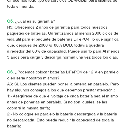
Ofrecemos todo tipo de servicios OEM/ODM para clientes de
todo el mundo.
Q5.
¿Cuál es su garantía?
R5: Ofrecemos 2 años de garantía para todos nuestros
paquetes de baterías. Garantizamos al menos 2000 ciclos de
vida útil para el paquete de baterías LiFePO4, lo que significa
que, después de 2000 @ 80% DOD, todavía quedará
alrededor del 60% de capacidad. Puede usarlo para Al menos
5 años para carga y descarga normal una vez todos los días.
Q6.
¿Podemos colocar baterías LiFePO4 de 12 V en paralelo
o en serie nosotros mismos?
A6: Sí. Los clientes pueden poner la batería en paralelo. Pero
hay algunos consejos a los que debemos prestar atención.:
1> Asegúrese de que el voltaje de cada batería sea el mismo
antes de ponerlas en paralelo. Si no son iguales, se les
cobrará la misma tarifa;
2> No coloque en paralelo la batería descargada y la batería
no descargada. Esto puede reducir la capacidad de toda la
batería;