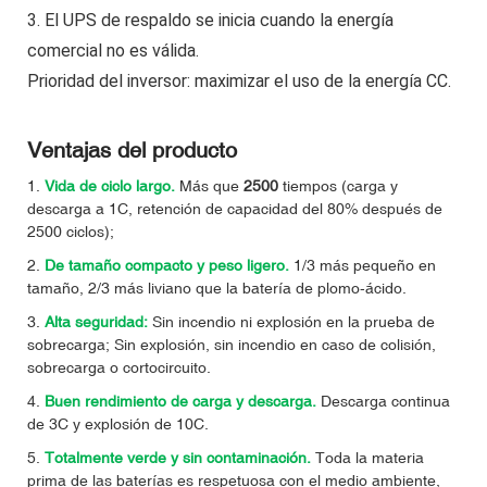
3. El UPS de respaldo se inicia cuando la energía
comercial no es válida.
Prioridad del inversor: maximizar el uso de la energía CC.
Ventajas del producto
1.
Vida de ciclo largo.
Más que
2500
tiempos (carga y
descarga a 1C, retención de capacidad del 80% después de
2500 ciclos);
2.
De tamaño compacto y peso ligero.
1/3 más pequeño en
tamaño, 2/3 más liviano que la batería de plomo-ácido.
3.
Alta seguridad:
Sin incendio ni explosión en la prueba de
sobrecarga; Sin explosión, sin incendio en caso de colisión,
sobrecarga o cortocircuito.
4.
Buen rendimiento de carga y descarga.
Descarga continua
de 3C y explosión de 10C.
5.
Totalmente verde y sin contaminación.
Toda la materia
prima de las baterías es respetuosa con el medio ambiente,