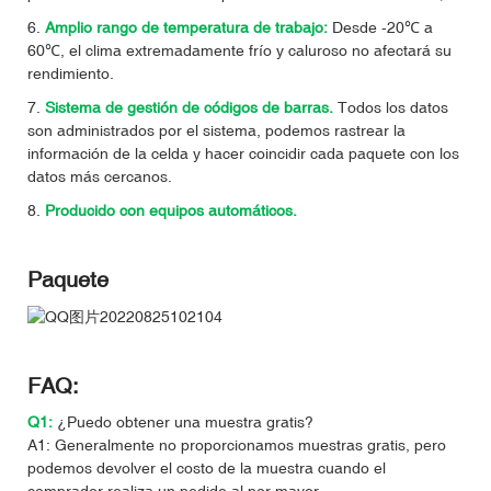
6.
Amplio rango de temperatura de trabajo:
Desde -20℃ a
60℃, el clima extremadamente frío y caluroso no afectará su
rendimiento.
7.
Sistema de gestión de códigos de barras.
Todos los datos
son administrados por el sistema, podemos rastrear la
información de la celda y hacer coincidir cada paquete con los
datos más cercanos.
8.
Producido con equipos automáticos.
Paquete
FAQ:
Q1:
¿Puedo obtener una muestra gratis?
A1: Generalmente no proporcionamos muestras gratis, pero
podemos devolver el costo de la muestra cuando el
comprador realiza un pedido al por mayor.