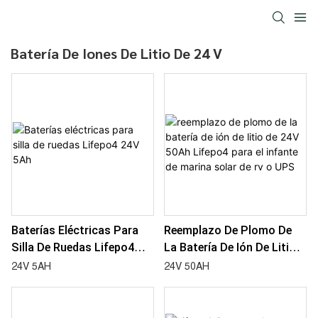
Batería De Iones De Litio De 24 V
Baterías Eléctricas Para
Reemplazo De Plomo De
Silla De Ruedas Lifepo4
La Batería De Ión De Litio
24V 5Ah
De 24V 50Ah Lifepo4 Para
24V 5AH
24V 50AH
El Infante De Marina Solar
De Rv O UPS