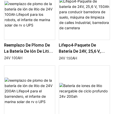
Reemplazo De Plomo De
Lifepo4-Paquete De
La Batería De Ión De Litio
Batería De 24V, 25,6 V,
De 24V 100Ah Lifepo4 Para
150Ah Para Conducir
24V 100AH
24V 150AH
Los Robots, El Infante De
Barredora De Suelo,
Marina Solar De Rv O UPS
Máquina De Limpieza De
Calles Industrial, Barredora
De Carretera