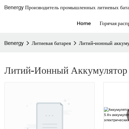
Benergy Производитель промышленных литиевых бата
Home
Горячая расп
Benergy
Литиевая батарея
Литий-ионный аккуму
Литий-Ионный Аккумулятор