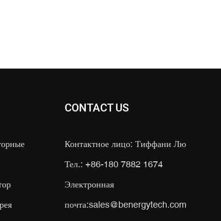
CONTACT US
торные
Контактное лицо: Тиффани Лю
Тел.: +86-180 7882 1674
тор
Электронная
рея
почта:
sales@benergytech.com