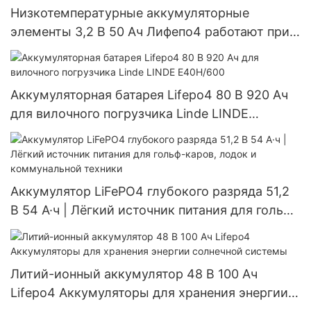
Низкотемпературные аккумуляторные
элементы 3,2 В 50 Ач Лифепо4 работают при
-40°К
Аккумуляторная батарея Lifepo4 80 В 920 Ач
для вилочного погрузчика Linde LINDE
E40H/600
Аккумулятор LiFePO4 глубокого разряда 51,2
В 54 А·ч | Лёгкий источник питания для гольф-
каров, лодок и коммунальной техники
Литий-ионный аккумулятор 48 В 100 Ач
Lifepo4 Аккумуляторы для хранения энергии