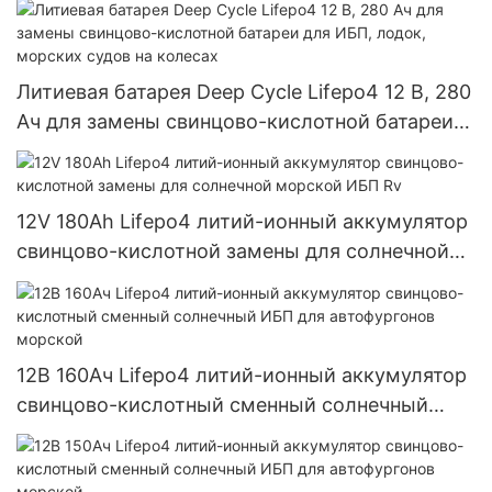
Литиевая батарея Deep Cycle Lifepo4 12 В, 280
Ач для замены свинцово-кислотной батареи
для ИБП, лодок, морских судов на колесах
12V 180Ah Lifepo4 литий-ионный аккумулятор
свинцово-кислотной замены для солнечной
морской ИБП Rv
12В 160Ач Lifepo4 литий-ионный аккумулятор
свинцово-кислотный сменный солнечный
ИБП для автофургонов морской