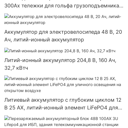
300Ах тележки для гольфа грузоподъемника
ИП65 ЛиФеПО4
Аккумулятор для электровелосипеда 48 В, 20
Ач, литий-ионный аккумулятор
Литий-ионный аккумулятор 204,8 В, 160 Ач,
32,7 кВтч
Литиевый аккумулятор с глубоким циклом 12
В 25 АХ, литий-ионный элемент LiFePO4 для
уличного освещения на открытом воздухе