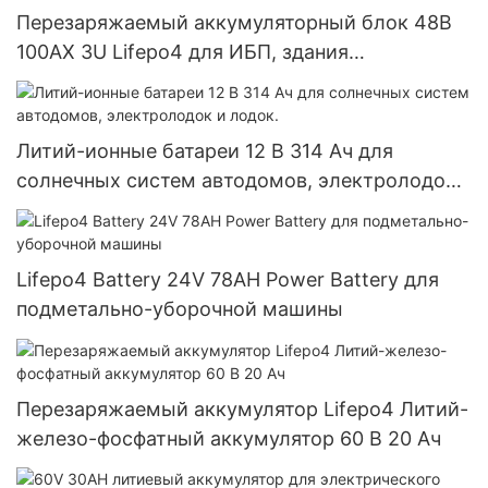
Перезаряжаемый аккумуляторный блок 48В
100АХ 3U Lifepo4 для ИБП, здания
телекоммуникационной станции
Литий-ионные батареи 12 В 314 Ач для
солнечных систем автодомов, электролодок
и лодок.
Lifepo4 Battery 24V 78AH Power Battery для
подметально-уборочной машины
Перезаряжаемый аккумулятор Lifepo4 Литий-
железо-фосфатный аккумулятор 60 В 20 Ач