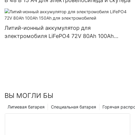
В 48 В 15 Ач для электровелосипеда и скутера
Литий-ионный аккумулятор для
электромобиля LiFePO4 72V 80Ah 100Ah
150Ah для электромобилей
ВЫ МОГЛИ БЫ
Литиевая батарея
Специальная батарея
Горячая распр