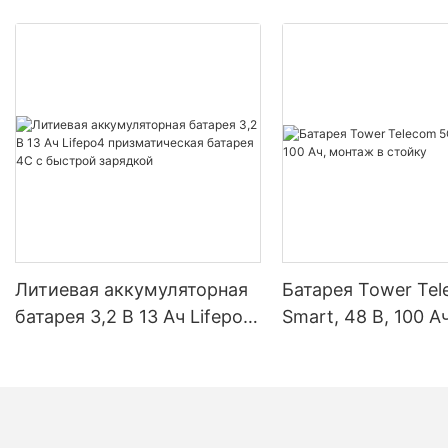
Литиевая аккумуляторная
Батарея Tower Te
батарея 3,2 В 13 Ач Lifepo4
Smart, 48 В, 100 Ач
призматическая батарея
монтаж в стойку
4C с быстрой зарядкой