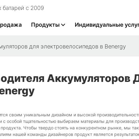
 батарей с 2009
продажа
Продукты
Индивидуальные услу
муляторов для электровелосипедов в Benergy
водителя Аккумуляторов 
energy
ится своим уникальным дизайном и высокой производительнос
 с особой тщательностью выбираем материалы для производст
 продукта. Чтобы твердо стоять на конкурентном рынке, мы та
илиям нашей команды дизайнеров продукт является результато