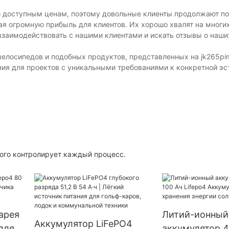
о доступным ценам, поэтому довольные клиенты продолжают пок
ая огромную прибыль для клиентов. Их хорошо хвалят на многи
аимодействовать с нашими клиентами и искать отзывы о наши
елосипедов и подобных продуктов, представленных на jk265pi
ия для проектов с уникальными требованиями к конкретной эс
рого контролирует каждый процесс.
арея
Литий-ионный
Аккумулятор LiFePO4
 для
аккумулятор 4