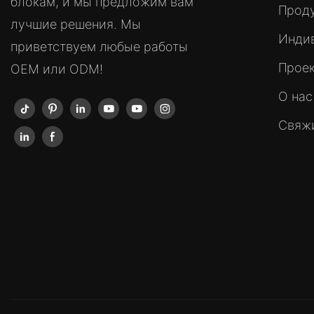
блокам, и мы предложим вам
Прод
лучшие решения. Мы
Инди
приветствуем любые работы
Прое
OEM или ODM!
О нас
Свяжи