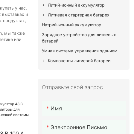
Литий-ионный аккумулятор
упать у нас.
х выставках и
Литиевая стартерная батарея
х продуктах,
Натрий-ионный аккумулятор
m, мы также
Зарядное устройство для литиевых
тетике или
батарей
Умная система управления зданием
Компоненты литиевой батареи
Отправьте свой запрос
Имя
Электронное Письмо
8 В 100 Ач