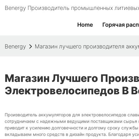
Benergy Производитель промышленных литиевых
Home
Горячая рас
Benergy
Магазин лучшего производителя акку
Магазин Лучшего Произ
Электровелосипедов В B
Производитель аккумуляторов для электровелосипедов слав
сотрудничаем с надежными ведущими поставщиками сырья и
приводит к усилению долговечности и долгому сроку службы
вкладываем много средств в дизайн продукта. Благодаря ус