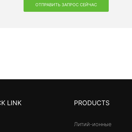
ОТПРАВИТЬ ЗАПРОС СЕЙЧАС
K LINK
PRODUCTS
Литий-ионные