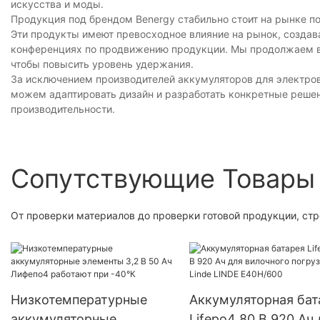
искусства и моды.
Продукция под брендом Benergy стабильно стоит на рынке п
Эти продукты имеют превосходное влияние на рынок, создав
конференциях по продвижению продукции. Мы продолжаем вз
чтобы повысить уровень удержания.
За исключением производителей аккумуляторов для электров
можем адаптировать дизайн и разработать конкретные решен
производительности.
Сопутствующие Товары
От проверки материалов до проверки готовой продукции, ст
Низкотемпературные
Аккумуляторная бат
аккумуляторные
Lifepo4 80 В 920 Ач