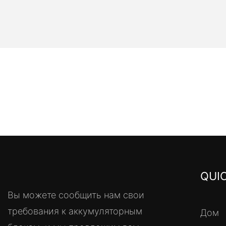
QUIC
Вы можете сообщить нам свои
требования к аккумуляторным
Дом