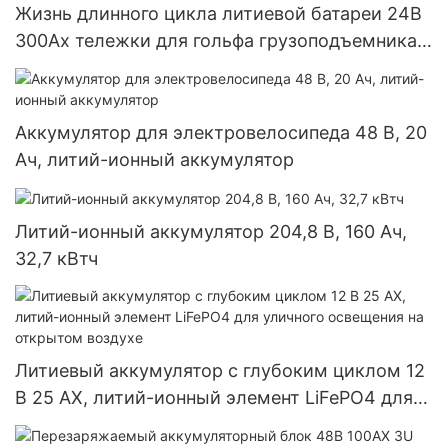
Жизнь длинного цикла литиевой батареи 24В
300Ах тележки для гольфа грузоподъемника
ИП65 ЛиФеПО4
Аккумулятор для электровелосипеда 48 В, 20
Ач, литий-ионный аккумулятор
Литий-ионный аккумулятор 204,8 В, 160 Ач,
32,7 кВтч
Литиевый аккумулятор с глубоким циклом 12
В 25 АХ, литий-ионный элемент LiFePO4 для
уличного освещения на открытом воздухе