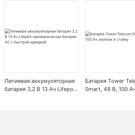
Литиевая аккумуляторная
Батарея Tower Te
батарея 3,2 В 13 Ач Lifepo4
Smart, 48 В, 100 Ач
призматическая батарея
монтаж в стойку
4C с быстрой зарядкой