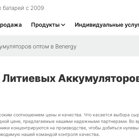
 батарей с 2009
продажа
Продукты
Индивидуальные услу
умуляторов оптом в Benergy
е Литиевых Аккумуляторо
соким соотношением цены и качества. Что касается выбора сы
одной цене, предлагаемые нашими надежными партнерами. Во 
ики концентрируются на производстве, чтобы добиться нулевы
оводимую нашей командой контроля качества.