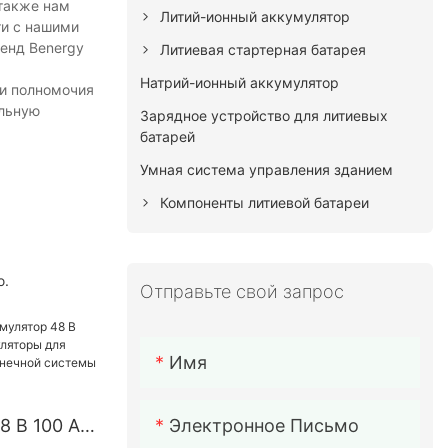
 также нам
Литий-ионный аккумулятор
ти с нашими
ренд Benergy
Литиевая стартерная батарея
Натрий-ионный аккумулятор
 и полномочия
ильную
Зарядное устройство для литиевых
батарей
Умная система управления зданием
Компоненты литиевой батареи
ю.
Отправьте свой запрос
Имя
Электронное Письмо
8 В 100 Ач