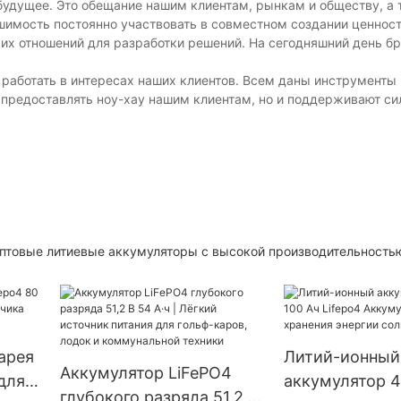
 будущее. Это обещание нашим клиентам, рынкам и обществу, а
имость постоянно участвовать в совместном создании ценнос
ких отношений для разработки решений. На сегодняшний день б
 работать в интересах наших клиентов. Всем даны инструменты
ы предоставлять ноу-хау нашим клиентам, но и поддерживают с
птовые литиевые аккумуляторы с высокой производительность
арея
Литий-ионный
Аккумулятор LiFePO4
 для
аккумулятор 4
глубокого разряда 51,2 В