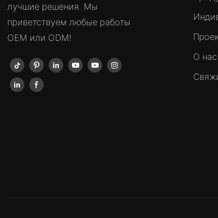
лучшие решения. Мы
Инди
приветствуем любые работы
Прое
OEM или ODM!
О нас
Свяжи