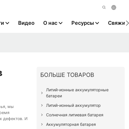
ги
Видео
О нас
Ресурсы
Свяжите
в
БОЛЬШЕ ТОВАРОВ
Литий-ионные аккумуляторные
батареи
Литий-ионный аккумулятор
рья, мы
время
Солнечная литиевая батарея
х дефектов. И
Аккумуляторная батарея