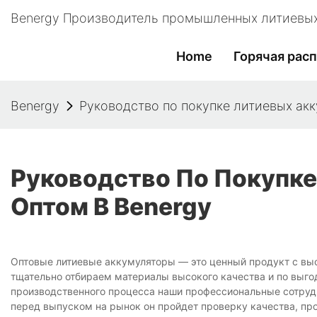
Benergy Производитель промышленных литиевых
Home
Горячая рас
Benergy
Руководство по покупке литиевых акк
Руководство По Покупк
Оптом В Benergy
Оптовые литиевые аккумуляторы — это ценный продукт с вы
тщательно отбираем материалы высокого качества и по выг
производственного процесса наши профессиональные сотрудн
перед выпуском на рынок он пройдет проверку качества, пр