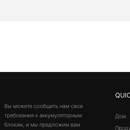
QUIC
Вы можете сообщить нам свои
требования к аккумуляторным
Дом
блокам, и мы предложим вам
Прод