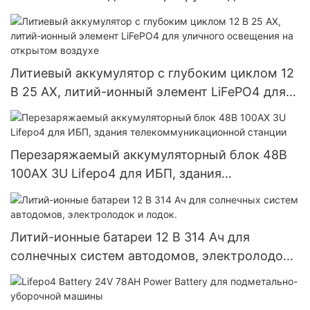
ИП65 ЛиФеПО4
Литиевый аккумулятор с глубоким циклом 12
В 25 АХ, литий-ионный элемент LiFePO4 для
уличного освещения на открытом воздухе
Перезаряжаемый аккумуляторный блок 48В
100АХ 3U Lifepo4 для ИБП, здания
телекоммуникационной станции
Литий-ионные батареи 12 В 314 Ач для
солнечных систем автодомов, электролодок
и лодок.