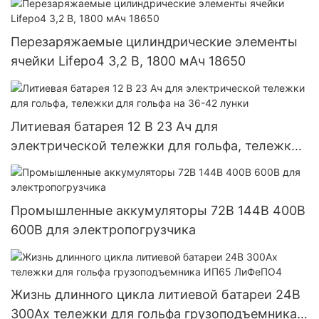
Перезаряжаемые цилиндрические элементы
ячейки Lifepo4 3,2 В, 1800 мАч 18650
Литиевая батарея 12 В 23 Ач для
электрической тележки для гольфа, тележки
для гольфа на 36-42 лунки
Промышленные аккумуляторы 72В 144В 400В
600В для электропогрузчика
Жизнь длинного цикла литиевой батареи 24В
300Ах тележки для гольфа грузоподъемника