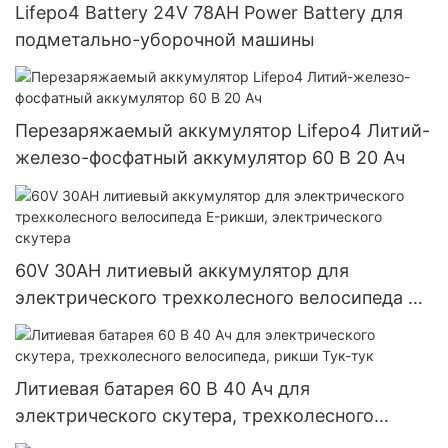
Lifepo4 Battery 24V 78AH Power Battery для
подметально-уборочной машины
Перезаряжаемый аккумулятор Lifepo4 Литий-
железо-фосфатный аккумулятор 60 В 20 Ач
60V 30AH литиевый аккумулятор для
электрического трехколесного велосипеда E-
рикши, электрического скутера
Литиевая батарея 60 В 40 Ач для
электрического скутера, трехколесного
велосипеда, рикши Тук-тук