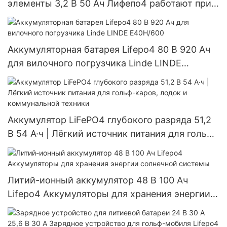
элементы 3,2 В 50 Ач Лифепо4 работают при
-40°К
Аккумуляторная батарея Lifepo4 80 В 920 Ач
для вилочного погрузчика Linde LINDE
E40H/600
Аккумулятор LiFePO4 глубокого разряда 51,2
В 54 А·ч | Лёгкий источник питания для гольф-
каров, лодок и коммунальной техники
Литий-ионный аккумулятор 48 В 100 Ач
Lifepo4 Аккумуляторы для хранения энергии
солнечной системы