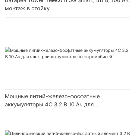
Батарея Tower Telecom 5G Smart, 48 В, 100 Ач,
монтаж в стойку
Мощные литий-железо-фосфатные
аккумуляторы 4C 3,2 В 10 Ач для
электроинструментов электромобилей