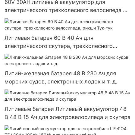
60V 30AH литиевый аккумулятор для
электрического трехколесного велосипеда E-
рикши, электрического скутера
Литиевая батарея 60 В 40 Ач для
электрического скутера, трехколесного
велосипеда, рикши Тук-тук
Литий-железная батарея 48 В 230 Ач для
морских судов, электронных лодок и т. д.
Литиевые батареи Литиевый аккумулятор 48
В 48 В 15 Ач для электровелосипеда и скутера