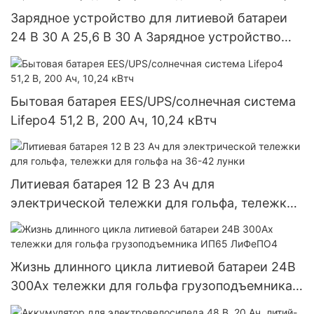
Зарядное устройство для литиевой батареи
24 В 30 А 25,6 В 30 А Зарядное устройство
для гольф-мобиля Lifepo4
Бытовая батарея EES/UPS/солнечная система
Lifepo4 51,2 В, 200 Ач, 10,24 кВтч
Литиевая батарея 12 В 23 Ач для
электрической тележки для гольфа, тележки
для гольфа на 36-42 лунки
Жизнь длинного цикла литиевой батареи 24В
300Ах тележки для гольфа грузоподъемника
ИП65 ЛиФеПО4