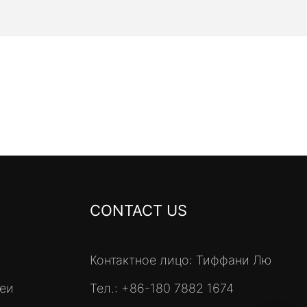
CONTACT US
Контактное лицо: Тиффани Лю
реи
Тел.: +86-180 7882 1674