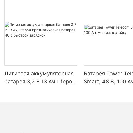
Литиевая аккумуляторная
Батарея Tower Te
батарея 3,2 В 13 Ач Lifepo4
Smart, 48 В, 100 Ач
призматическая батарея
монтаж в стойку
4C с быстрой зарядкой