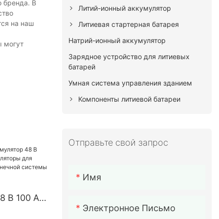
 бренда. В
Литий-ионный аккумулятор
ство
тся на наш
Литиевая стартерная батарея
Натрий-ионный аккумулятор
ы могут
Зарядное устройство для литиевых
батарей
Умная система управления зданием
Компоненты литиевой батареи
Отправьте свой запрос
Имя
8 В 100 Ач
Электронное Письмо
уляторы