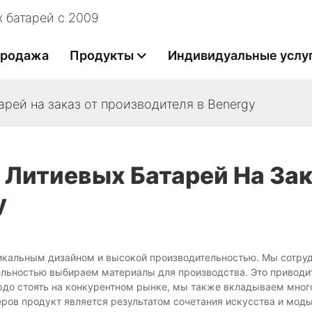
 батарей с 2009
продажа
Продукты
Индивидуальные услу
арей на заказ от производителя в Benergy
 Литиевых Батарей На Зак
y
никальным дизайном и высокой производительностью. Мы сотру
ьностью выбираем материалы для производства. Это приводи
рдо стоять на конкурентном рынке, мы также вкладываем мног
ров продукт является результатом сочетания искусства и моды