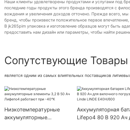
Наши клиенты удовлетворены продуктами и услугами под брен
последние годы продукты этого бренда производятся с фило
вождения и увеличения доходов отточено. Прежде всего, мы 
бренд, чтобы произвести положительное первое впечатление
В jk265pim упаковка и изготовление образцов могут быть ад
предоставить нам дизайн или параметры, чтобы найти решени
Сопутствующие Товары
является одним из самых влиятельных поставщиков литиевых 
Низкотемпературные
Аккумуляторная бат
аккумуляторные
Lifepo4 80 В 920 Ач
элементы 3,2 В 50 Ач
вилочного погрузчи