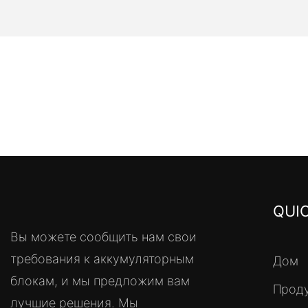
QUIC
Вы можете сообщить нам свои
требования к аккумуляторным
Дом
блокам, и мы предложим вам
Прод
лучшие решения. Мы