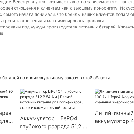
дом Benergy, и у них возникает чувство зависимости от нашего
софией отношения к клиентам как к высшему приоритету. Искус
с самого начала понимали, что бренды наших клиентов полагаю
, укрепить отношения и максимизировать продажи.
аптированы под нужды производителя литиевых батарей. Клиент
е.
батарей по индивидуальному заказу в этой области.
арея
Литий-ионный
Аккумулятор LiFePO4
 для
аккумулятор 4
глубокого разряда 51,2 В
ка
Lifepo4 Аккум