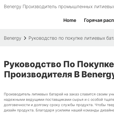
Benergy Производитель промышленных литиевых
Home
Горячая рас
Benergy
Руководство по покупке литиевых бат
Руководство По Покупке
Производителя В Benerg
Производитель литиевых батарей на заказ славится своим у
надежными ведущими поставщиками сырья и с особой тщател
долговечности и долгому сроку службы продукта. Чтобы тве
дизайн продукта. Благодаря усилиям нашей команды дизайне