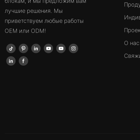
блокам, и мы предложим вам
Прод
лучшие решения. Мы
Инди
приветствуем любые работы
Прое
OEM или ODM!
О нас
Свяжи