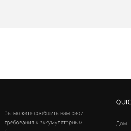
QUIC
Вы можете сообщить нам свои
требования к аккумуляторным
Дом