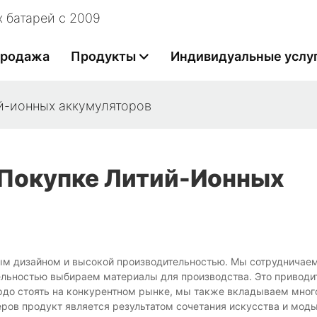
 батарей с 2009
продажа
Продукты
Индивидуальные услу
й-ионных аккумуляторов
 Покупке Литий-Ионных
ым дизайном и высокой производительностью. Мы сотрудничаем
ьностью выбираем материалы для производства. Это приводи
рдо стоять на конкурентном рынке, мы также вкладываем мног
ров продукт является результатом сочетания искусства и моды