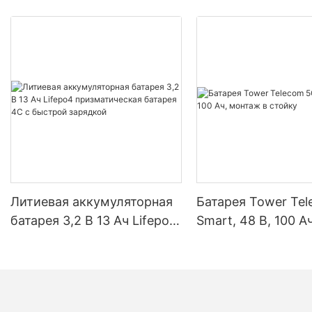
Литиевая аккумуляторная
Батарея Tower Te
батарея 3,2 В 13 Ач Lifepo4
Smart, 48 В, 100 Ач
призматическая батарея
монтаж в стойку
4C с быстрой зарядкой