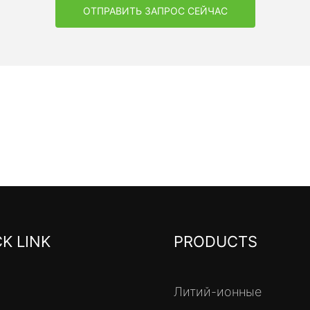
ОТПРАВИТЬ ЗАПРОС СЕЙЧАС
K LINK
PRODUCTS
Литий-ионные