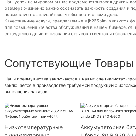
Наш успех на мировом рынке продемонстрировал другим комп
размера жизненно важно осознавать важность создания и по
новых клиентов вливайтесь, чтобы вести с нами дела.
Качественные услуги, предлагаемые в jk265pim, являются 
для повышения качества обслуживания в нашем бизнесе, от
сотрудников до использования отзывов клиентов и обновлен
Сопутствующие Товары
Наши преимущества заключаются в наших специалистах-произ
заключается в производстве требуемой продукции с использ
выполнения заказов.
Низкотемпературные
Аккумуляторная бат
аккумуляторные
Lifepo4 80 В 920 Ач