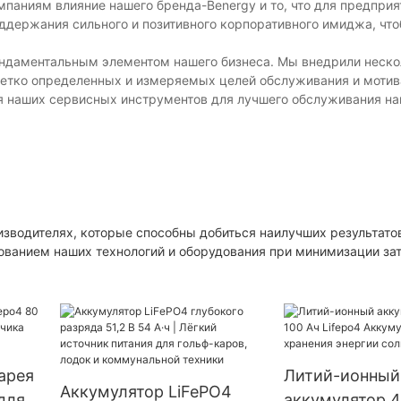
аниям влияние нашего бренда-Benergy и то, что для предприя
ддержания сильного и позитивного корпоративного имиджа, чт
фундаментальным элементом нашего бизнеса. Мы внедрили неск
 четко определенных и измеряемых целей обслуживания и моти
ия наших сервисных инструментов для лучшего обслуживания на
водителях, которые способны добиться наилучших результатов
ованием наших технологий и оборудования при минимизации зат
арея
Литий-ионный
Аккумулятор LiFePO4
 для
аккумулятор 4