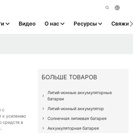
ги
Видео
О нас
Ресурсы
Свяжите
БОЛЬШЕ ТОВАРОВ
Литий-ионные аккумуляторные
батареи
Литий-ионный аккумулятор
 с
т к усилению
Солнечная литиевая батарея
о средств в
Аккумуляторная батарея
.