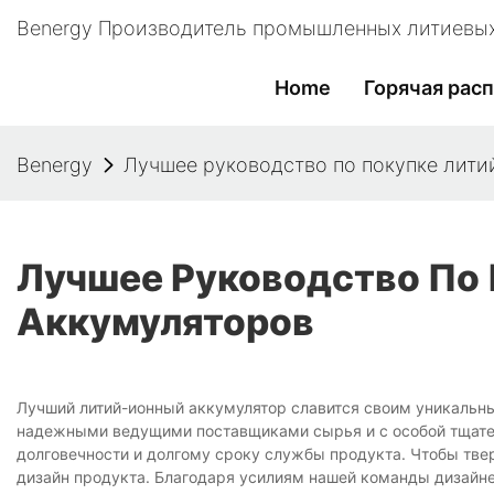
Benergy Производитель промышленных литиевых
Home
Горячая рас
Benergy
Лучшее руководство по покупке лити
Лучшее Руководство По
Аккумуляторов
Лучший литий-ионный аккумулятор славится своим уникальн
надежными ведущими поставщиками сырья и с особой тщател
долговечности и долгому сроку службы продукта. Чтобы тве
дизайн продукта. Благодаря усилиям нашей команды дизайне