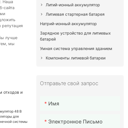
г. Наша
Литий-ионный аккумулятор
б-сайта
ыми
Литиевая стартерная батарея
дложить
Натрий-ионный аккумулятор
ы репутация
Зарядное устройство для литиевых
бы лучше
батарей
тем, мы
Умная система управления зданием
Компоненты литиевой батареи
Отправьте свой запрос
м отходов и
Имя
Электронное Письмо