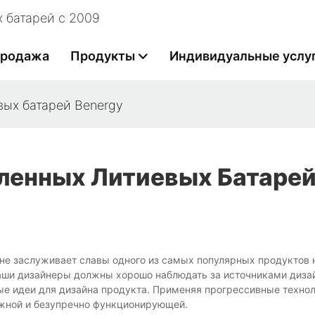
 батарей с 2009
продажа
Продукты
Индивидуальные услу
ых батарей Benergy
енных Литиевых Батаре
е заслуживает славы одного из самых популярных продуктов 
наши дизайнеры должны хорошо наблюдать за источниками диза
е идеи для дизайна продукта. Применяя прогрессивные технол
жной и безупречно функционирующей.