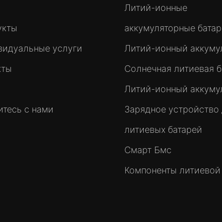
Литий-ионные
укты
аккумуляторные бата
видуальные услуги
Литий-ионный аккуму
кты
Солнечная литиевая б
Литий-ионный аккуму
тесь с нами
Зарядное устройство
литиевых батарей
Смарт Бмс
Компоненты литиевой