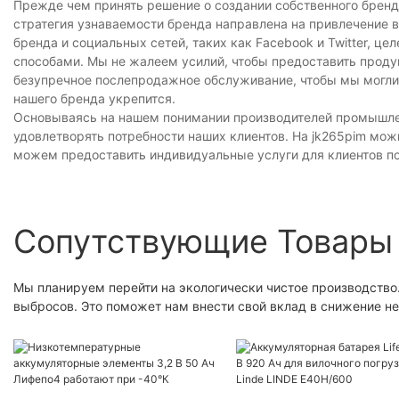
Прежде чем принять решение о создании собственного бренд
стратегия узнаваемости бренда направлена на привлечение в
бренда и социальных сетей, таких как Facebook и Twitter, ц
способами. Мы не жалеем усилий, чтобы предоставить проду
безупречное послепродажное обслуживание, чтобы мы могли 
нашего бренда укрепится.
Основываясь на нашем понимании производителей промышлен
удовлетворять потребности наших клиентов. На jk265pim мо
можем предоставить индивидуальные услуги для клиентов п
Сопутствующие Товары
Мы планируем перейти на экологически чистое производств
выбросов. Это поможет нам внести свой вклад в снижение н