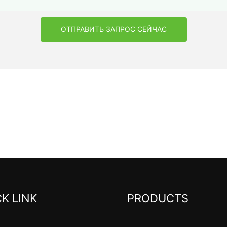
ОТПРАВИТЬ ЗАПРОС СЕЙЧАС
K LINK
PRODUCTS