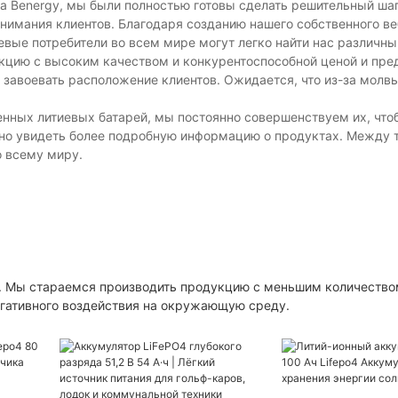
а Benergy, мы были полностью готовы сделать решительный ша
нимания клиентов. Благодаря созданию нашего собственного ве
елевые потребители во всем мире могут легко найти нас различн
кцию с высоким качеством и конкурентоспособной ценой и пре
завоевать расположение клиентов. Ожидается, что из-за молв
ных литиевых батарей, мы постоянно совершенствуем их, что
жно увидеть более подробную информацию о продуктах. Между 
о всему миру.
о. Мы стараемся производить продукцию с меньшим количество
егативного воздействия на окружающую среду.