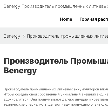
Benergy Производитель промышленных литиевых
Home
Горячая рас
Benergy
Производитель промышленных литиев
Производитель Промышл
Benergy
Производитель промышленных литиевых аккумуляторов вполн
Чтобы создать свой собственный уникальный внешний вид, 
вдохновляться. Они придумывают далеко идущие и креативны
технические специалисты делают нашу продукцию очень сло