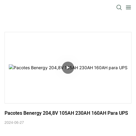
Pacotes Benergy 204,8V 105AH 230AH 160AH Para UPS
2024-06-27