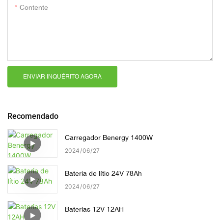
Contente
ENVIAR INQUÉRITO AGORA
Recomendado
Carregador Benergy 1400W
2024
06
27
Bateria de lítio 24V 78Ah
2024
06
27
Baterias 12V 12AH